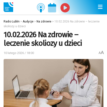
Radio Lublin
>
Audycje
>
Na zdrowie
>
10.02.2026 Na zdrowie – leczenie
skoliozy u dzieci
10.02.2026 Na zdrowie –
leczenie skoliozy u dzieci
A
10 lutego 2026 / 18:00
A