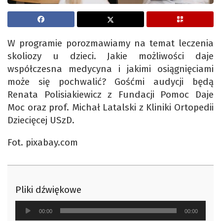
W programie porozmawiamy na temat leczenia
skoliozy u dzieci. Jakie możliwości daje
współczesna medycyna i jakimi osiągnięciami
może się pochwalić? Gośćmi audycji będą
Renata Polisiakiewicz z Fundacji Pomoc Daje
Moc oraz prof. Michał Latalski z Kliniki Ortopedii
Dziecięcej USzD.
Fot. pixabay.com
Pliki dźwiękowe
Odtwarzacz
00:00
00:00
plików