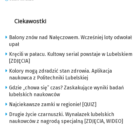
Ciekawostki
Balony znów nad Nałęczowem. Wcześniej loty odwołał
upał
Kręcili w pałacu. Kultowy serial powstaje w Lubelskiem
[ZDJĘCIA]
Kolory mogą zdradzić stan zdrowia. Aplikacja
naukowca z Politechniki Lubelskiej
Gdzie „chowa się” czas? Zaskakujące wyniki badań
lubelskich naukowców
Najciekawsze zamki w regionie! [QUIZ]
Drugie życie czarnuszki. Wynalazek lubelskich
naukowców z nagrodą specjalną [ZDJĘCIA, WIDEO]