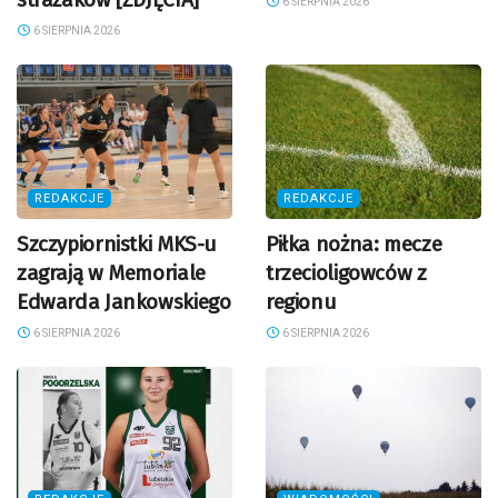
6 SIERPNIA 2026
6 SIERPNIA 2026
REDAKCJE
REDAKCJE
Szczypiornistki MKS-u
Piłka nożna: mecze
zagrają w Memoriale
trzecioligowców z
Edwarda Jankowskiego
regionu
6 SIERPNIA 2026
6 SIERPNIA 2026