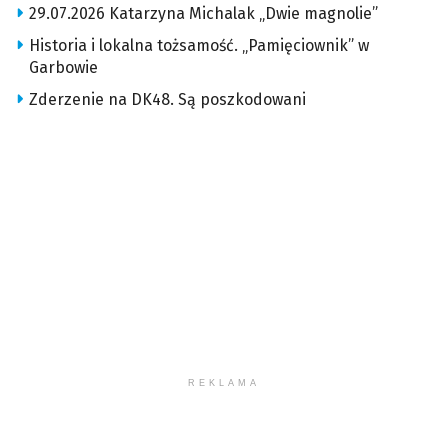
29.07.2026 Katarzyna Michalak „Dwie magnolie”
Historia i lokalna tożsamość. „Pamięciownik” w
Garbowie
Zderzenie na DK48. Są poszkodowani
REKLAMA