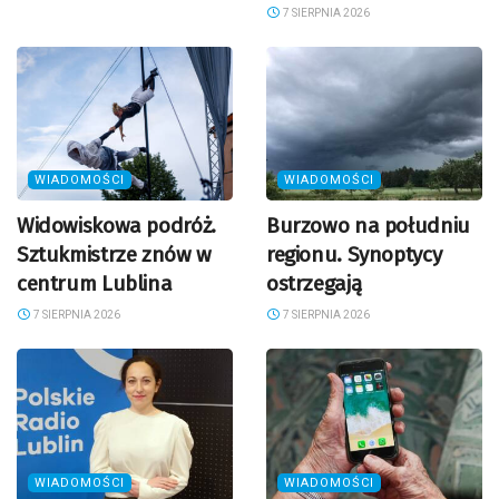
7 SIERPNIA 2026
WIADOMOŚCI
WIADOMOŚCI
Widowiskowa podróż.
Burzowo na południu
Sztukmistrze znów w
regionu. Synoptycy
centrum Lublina
ostrzegają
7 SIERPNIA 2026
7 SIERPNIA 2026
WIADOMOŚCI
WIADOMOŚCI