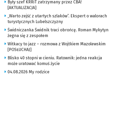
Były szef KRRiT zatrzymany przez CBA!
[AKTUALIZACJA]
„Warto zejść z utartych szlaków”. Ekspert o walorach
turystycznych Lubelszczyzny
Świdniczanka Świdnik traci obrońcę. Roman Mykytyn
żegna się z zespołem
Witkacy to jazz – rozmowa z Wojtkiem Mazolewskim
[POSŁUCHAJ]
Blisko 40 stopni w cieniu. Ratownik: jedna reakcja
może uratować komuś życie
04.08.2026 My rodzice