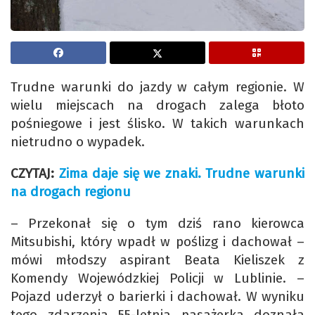
Trudne warunki do jazdy w całym regionie. W
wielu miejscach na drogach zalega błoto
pośniegowe i jest ślisko. W takich warunkach
nietrudno o wypadek.
CZYTAJ:
Zima daje się we znaki. Trudne warunki
na drogach regionu
– Przekonał się o tym dziś rano kierowca
Mitsubishi, który wpadł w poślizg i dachował –
mówi młodszy aspirant Beata Kieliszek z
Komendy Wojewódzkiej Policji w Lublinie. –
Pojazd uderzył o barierki i dachował. W wyniku
tego zdarzenia 55-letnia pasażerka doznała