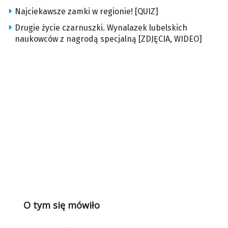
Najciekawsze zamki w regionie! [QUIZ]
Drugie życie czarnuszki. Wynalazek lubelskich
naukowców z nagrodą specjalną [ZDJĘCIA, WIDEO]
O tym się mówiło