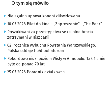
O tym się mówiło
Nielegalna uprawa konopi zlikwidowana
10.07.2026 Bilet do kina – „Zaproszenie” i „The Bear”
Poszukiwani za przestępstwa seksualne bracia
zatrzymani w Hiszpanii
82. rocznica wybuchu Powstania Warszawskiego.
Polska oddaje hołd bohaterom
Rekordowo niski poziom Wisły w Annopolu. Tak źle nie
było od ponad 70 lat
25.07.2026 Poradnik działkowca