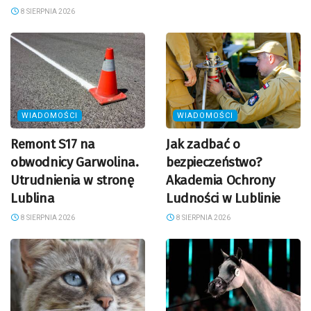
8 SIERPNIA 2026
WIADOMOŚCI
WIADOMOŚCI
Remont S17 na
Jak zadbać o
obwodnicy Garwolina.
bezpieczeństwo?
Utrudnienia w stronę
Akademia Ochrony
Lublina
Ludności w Lublinie
8 SIERPNIA 2026
8 SIERPNIA 2026