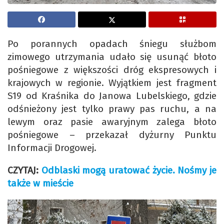
Po porannych opadach śniegu służbom
zimowego utrzymania udało się usunąć błoto
pośniegowe z większości dróg ekspresowych i
krajowych w regionie. Wyjątkiem jest fragment
S19 od Kraśnika do Janowa Lubelskiego, gdzie
odśnieżony jest tylko prawy pas ruchu, a na
lewym oraz pasie awaryjnym zalega błoto
pośniegowe – przekazał dyżurny Punktu
Informacji Drogowej.
CZYTAJ:
Odblaski mogą uratować życie. Nośmy je
także w mieście