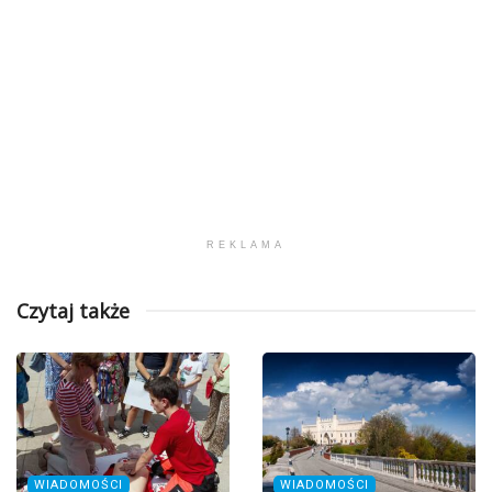
REKLAMA
Czytaj także
WIADOMOŚCI
WIADOMOŚCI