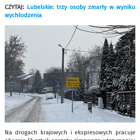
CZYTAJ:
Lubelskie: trzy osoby zmarły w wyniku
wychłodzenia
Na drogach krajowych i ekspresowych pracuje