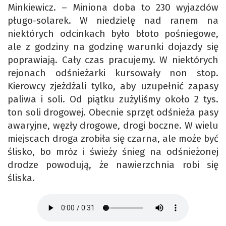
Minkiewicz. – Miniona doba to 230 wyjazdów
pługo-solarek. W niedzielę nad ranem na
niektórych odcinkach było błoto pośniegowe,
ale z godziny na godzinę warunki dojazdy się
poprawiają. Cały czas pracujemy. W niektórych
rejonach odśnieżarki kursowały non stop.
Kierowcy zjeżdżali tylko, aby uzupełnić zapasy
paliwa i soli. Od piątku zużyliśmy około 2 tys.
ton soli drogowej. Obecnie sprzęt odśnieża pasy
awaryjne, węzły drogowe, drogi boczne. W wielu
miejscach droga zrobiła się czarna, ale może być
ślisko, bo mróz i świeży śnieg na odśnieżonej
drodze powodują, że nawierzchnia robi się
śliska.