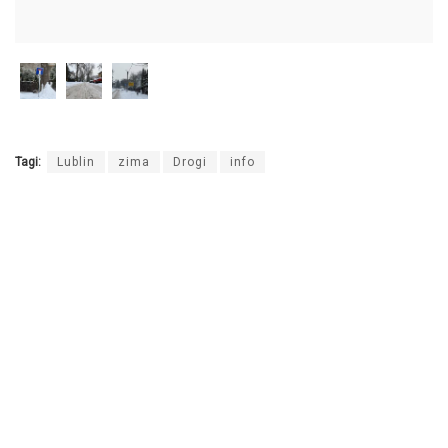
dźwiękowych
Tagi:
Lublin
zima
Drogi
info