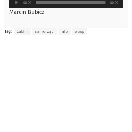
00:00
00:00
plików
Marcin Bubicz
dźwiękowych
Tagi:
Lublin
samorząd
info
wośp