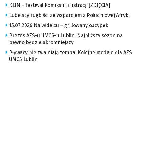
KLIN – festiwal komiksu i ilustracji [ZDJĘCIA]
Lubelscy rugbiści ze wsparciem z Poludniowej Afryki
15.07.2026 Na widelcu – grillowany oscypek
Prezes AZS-u UMCS-u Lublin: Najbliższy sezon na
pewno będzie skromniejszy
Pływacy nie zwalniają tempa. Kolejne medale dla AZS
UMCS Lublin