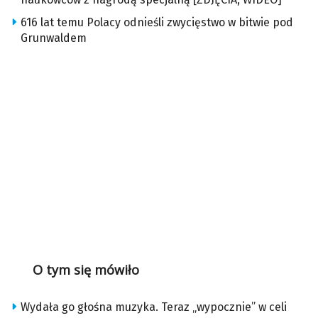
616 lat temu Polacy odnieśli zwycięstwo w bitwie pod
Grunwaldem
O tym się mówiło
Wydała go głośna muzyka. Teraz „wypocznie” w celi