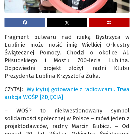
Fragment bulwaru nad rzeką Bystrzycą w
Lublinie może nosić imię Wielkiej Orkiestry
Świątecznej Pomocy. Chodzi o okolice Al.
Piłsudskiego i Mostu 700-lecia Lublina.
Odpowiedni projekt złożyli radni Klubu
Prezydenta Lublina Krzysztofa Żuka.
CZYTAJ:
Wylicytuj gotowanie z radiowcami. Trwa
aukcja WOŚP [ZDJĘCIA]
– WOŚP to niekwestionowany symbol
solidarności społecznej w Polsce – mówi jeden z
projektodawców, radny Marcin Bubicz. – Od
ponad 30 lat Wielka Orkiestra Świątecznej