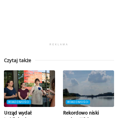
REKLAMA
Czytaj także
WIADOMOŚCI
WIADOMOŚCI
Urząd wydał
Rekordowo niski