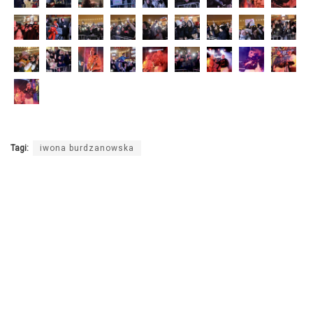
Tagi:
iwona burdzanowska