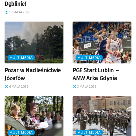
Dęblinie!
18 MAJA 2026
MULTIMEDIA
MULTIMEDIA
Pożar w Nadleśnictwie
PGE Start Lublin –
Józefów
AMW Arka Gdynia
6 MAJA 2026
3 MAJA 2026
MULTIMEDIA
MULTIMEDIA