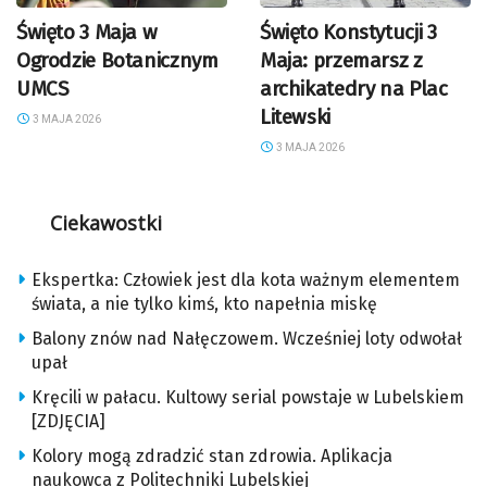
Święto 3 Maja w
Święto Konstytucji 3
Ogrodzie Botanicznym
Maja: przemarsz z
UMCS
archikatedry na Plac
Litewski
3 MAJA 2026
3 MAJA 2026
Ciekawostki
Ekspertka: Człowiek jest dla kota ważnym elementem
świata, a nie tylko kimś, kto napełnia miskę
Balony znów nad Nałęczowem. Wcześniej loty odwołał
upał
Kręcili w pałacu. Kultowy serial powstaje w Lubelskiem
[ZDJĘCIA]
Kolory mogą zdradzić stan zdrowia. Aplikacja
naukowca z Politechniki Lubelskiej