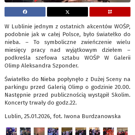
W Lublinie jednym z ostatnich akcentów WOŚP,
podobnie jak w całej Polsce, było światełko do
nieba. – To symboliczne zwieńczenie wielu
miesięcy pracy nad wyjątkowym dziełem –
podkreśla szefowa sztabu WOŚP W Galerii
Olimp Aleksandra Szponder.
Światełko do Nieba popłynęło z Dużej Sceny na
parkingu przed Galerią Olimp o godzinie 20.00.
Następnie przed publicznością wystąpił Skolim.
Koncerty trwały do godz.22.
Lublin, 25.01.2026, fot. Iwona Burdzanowska