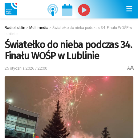
Radio Lublin
>
Multimedia
>
Światełko do nieba podczas 34. Finału WOŚP w
Lublinie
Światełko do nieba podczas 34.
Finału WOŚP w Lublinie
A
25 stycznia 2026 / 22:00
A