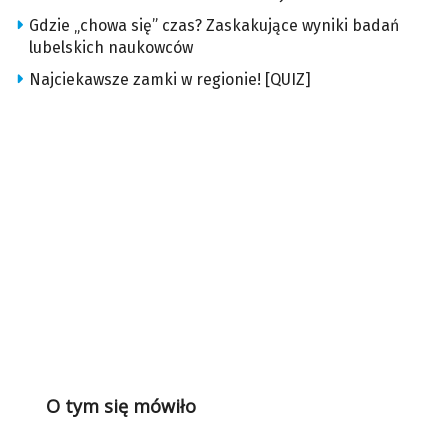
Gdzie „chowa się” czas? Zaskakujące wyniki badań
lubelskich naukowców
Najciekawsze zamki w regionie! [QUIZ]
O tym się mówiło