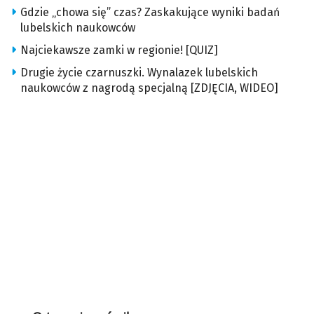
Gdzie „chowa się” czas? Zaskakujące wyniki badań
lubelskich naukowców
Najciekawsze zamki w regionie! [QUIZ]
Drugie życie czarnuszki. Wynalazek lubelskich
naukowców z nagrodą specjalną [ZDJĘCIA, WIDEO]