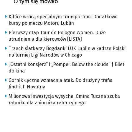
O tym się mówiło
Kibice wrócą specjalnym transportem. Dodatkowe
kursy po meczu Motoru Lublin
Pierwszy etap Tour de Pologne Women. Duże
utrudnienia dla kierowców [LISTA]
Trzech siatkarzy Bogdanki LUK Lublin w kadrze Polski
na turniej Ligi Narodów w Chicago
„Ostatni konsjerż” i „Pompei: Below the clouds” | Bilet
do kina
Górnik Łęczna wzmacnia atak. Do drużyny trafia
Jindrich Novotny
Milionowa inwestycja wysycha. Gmina Tuczna szuka
ratunku dla zbiornika retencyjnego