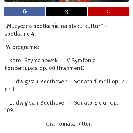
„Muzyczne spotkania na styku kultur” –
spotkanie 4.
W programie:
– Karol Szymanowski – IV Symfonia
koncertująca op. 60 (fragment)
– Ludwig van Beethoven – Sonata f-moll op. 2
nr 1
– Ludwig van Beethoven – Sonata E-dur op.
109.
Gra Tomasz Ritter.