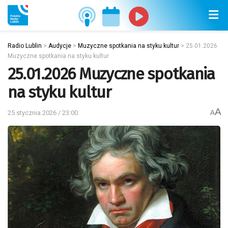
Radio Lublin
>
Audycje
>
Muzyczne spotkania na styku kultur
>
25.01.2026
Muzyczne spotkania na styku kultur
25.01.2026 Muzyczne spotkania
na styku kultur
A
25 stycznia 2026 / 23:00
A