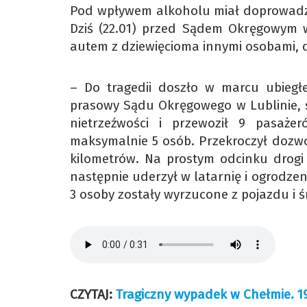
Pod wpływem alkoholu miał doprowadzi
Dziś (22.01) przed Sądem Okręgowym w 
autem z dziewięcioma innymi osobami,
– Do tragedii doszło w marcu ubiegł
prasowy Sądu Okręgowego w Lublinie, s
nietrzeźwości i przewoził 9 pasaż
maksymalnie 5 osób. Przekroczył dozw
kilometrów. Na prostym odcinku drogi
następnie uderzył w latarnię i ogrodzen
3 osoby zostały wyrzucone z pojazdu i ś
CZYTAJ:
Tragiczny wypadek w Chełmie. 19