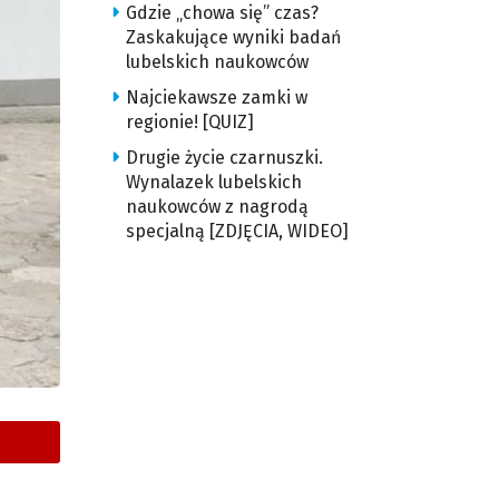
Gdzie „chowa się” czas?
Zaskakujące wyniki badań
lubelskich naukowców
Najciekawsze zamki w
regionie! [QUIZ]
Drugie życie czarnuszki.
Wynalazek lubelskich
naukowców z nagrodą
specjalną [ZDJĘCIA, WIDEO]