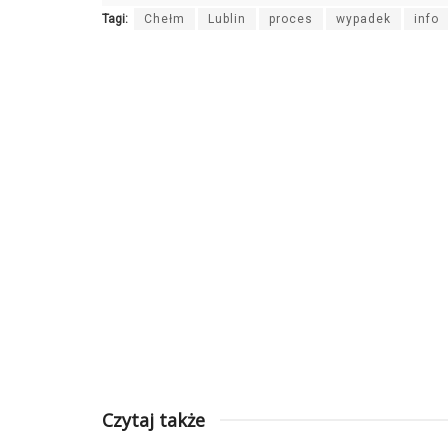
Tagi:
Chełm
Lublin
proces
wypadek
info
Czytaj także