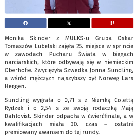
Monika Skinder z MULKS-u Grupa Oskar
Tomaszów Lubelski zajęła 25. miejsce w sprincie
w zawodach Pucharu Świata w biegach
narciarskich, które odbywają się w niemieckim
Oberhofie. Zwyciężyła Szwedka Jonna Sundling,
a wśród mężczyzn najszybszy był Norweg Lars
Heggen.
Sundling wygrała o 0,71 s z Niemką Colettą
Rydzek i o 2,54 s ze swoją rodaczką Mają
Dahlqvist. Skinder odpadła w ćwierćfinale, a w
kwalifikacjach miała 30. czas – ostatni
premiowany awansem do tej rundy.