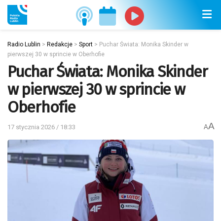
Radio Lublin
>
Redakcje
>
Sport
>
Puchar Świata: Monika Skinder w
pierwszej 30 w sprincie w Oberhofie
Puchar Świata: Monika Skinder
w pierwszej 30 w sprincie w
Oberhofie
A
17 stycznia 2026 / 18:33
A