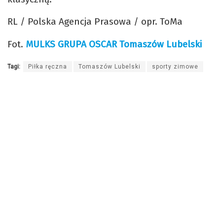
RL / Polska Agencja Prasowa / opr. ToMa
Fot.
MULKS GRUPA OSCAR Tomaszów Lubelski
Tagi:
Piłka ręczna
Tomaszów Lubelski
sporty zimowe