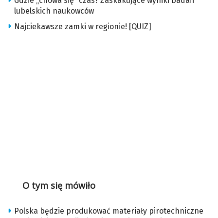
Gdzie „chowa się” czas? Zaskakujące wyniki badań
lubelskich naukowców
Najciekawsze zamki w regionie! [QUIZ]
O tym się mówiło
Polska będzie produkować materiały pirotechniczne