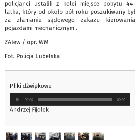
policjanci ustalili z kolei miejsce pobytu 44-
latka, który od około pół roku poszukiwany był
za złamanie sądowego zakazu kierowania
pojazdami mechanicznymi.
ZAlew / opr. WM
Fot. Policja Lubelska
Pliki dźwiękowe
Odtwarzacz
00:00
00:00
plików
Andrzej Fijołek
dźwiękowych