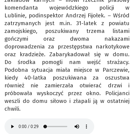
komendanta wojewódzkiego policji w
Lublinie, podinspektor Andrzej Fijołek. – Wśród
zatrzymanych jest m.in. 31-latek z powiatu
zamojskiego, poszukiwany trzema listami
gończymi oraz dwoma nakazami
doprowadzenia za przestępstwa narkotykowe
oraz kradzieże. Zabarykadował się w domu.
Do środka pomogli nam wejść strażacy.
Podobna sytuacja miała miejsce w Parczewie,
kiedy 40-latka poszukiwana za oszustwa
również nie zamierzała otwierać drzwi i
próbowała wyskoczyć przez okno. Policjanci
weszli do domu siłowo i złapali ją w ostatniej
chwili.