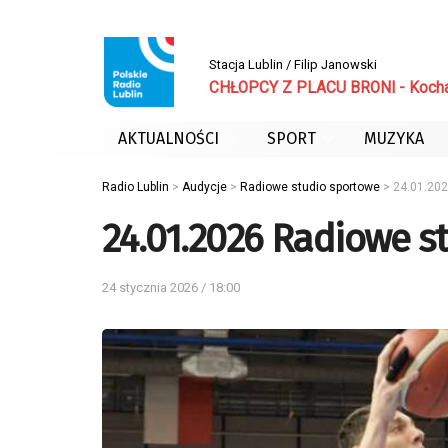
Stacja Lublin / Filip Janowski
CHŁOPCY Z PLACU BRONI - Koch
AKTUALNOŚCI
SPORT
MUZYKA
Radio Lublin
>
Audycje
>
Radiowe studio sportowe
>
24.01.202
24.01.2026 Radiowe s
24 stycznia 2026 / 18:00