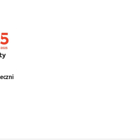
eczni