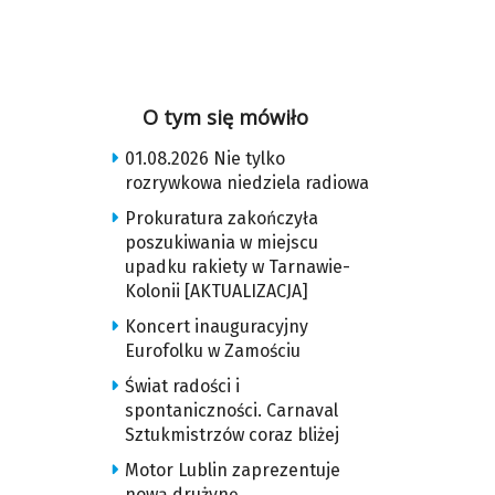
O tym się mówiło
01.08.2026 Nie tylko
rozrywkowa niedziela radiowa
Prokuratura zakończyła
poszukiwania w miejscu
upadku rakiety w Tarnawie-
Kolonii [AKTUALIZACJA]
Koncert inauguracyjny
Eurofolku w Zamościu
Świat radości i
spontaniczności. Carnaval
Sztukmistrzów coraz bliżej
Motor Lublin zaprezentuje
nową drużynę