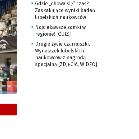
Gdzie „chowa się” czas?
Zaskakujące wyniki badań
lubelskich naukowców
Najciekawsze zamki w
regionie! [QUIZ]
Drugie życie czarnuszki.
Wynalazek lubelskich
naukowców z nagrodą
specjalną [ZDJĘCIA, WIDEO]