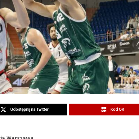
Udostępnij na Twitter
Kod QR
gią Warszawa,