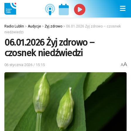
Radio Lublin
>
Audycje
>
Żyj zdrowo
>
06.01.2026 Żyj zdrowo – czosnek
niedźwiedzi
06.01.2026 Żyj zdrowo –
czosnek niedźwiedzi
A
06 stycznia 2026 / 15:15
A