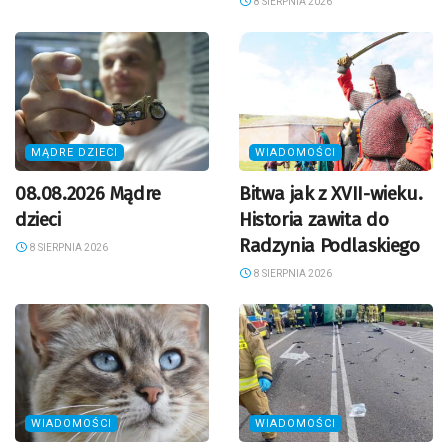
8 SIERPNIA 2026
MĄDRE DZIECI
WIADOMOŚCI
08.08.2026 Mądre
Bitwa jak z XVII-wieku.
dzieci
Historia zawita do
Radzynia Podlaskiego
8 SIERPNIA 2026
8 SIERPNIA 2026
WIADOMOŚCI
WIADOMOŚCI