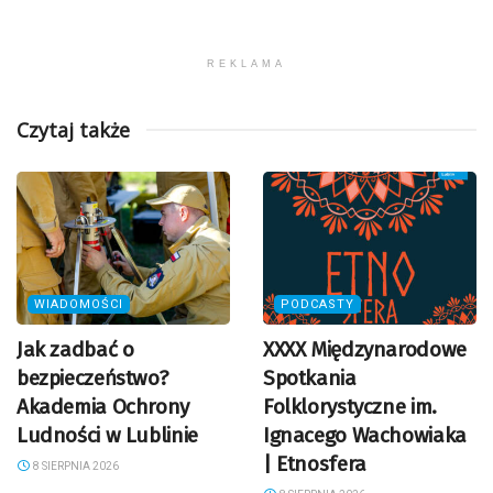
REKLAMA
Czytaj także
WIADOMOŚCI
PODCASTY
Jak zadbać o
XXXX Międzynarodowe
bezpieczeństwo?
Spotkania
Akademia Ochrony
Folklorystyczne im.
Ludności w Lublinie
Ignacego Wachowiaka
| Etnosfera
8 SIERPNIA 2026