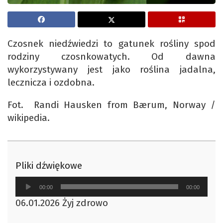
Czosnek niedźwiedzi to gatunek rośliny spod
rodziny czosnkowatych. Od dawna
wykorzystywany jest jako roślina jadalna,
lecznicza i ozdobna.
Fot. Randi Hausken from Bærum, Norway /
wikipedia.
Pliki dźwiękowe
Odtwarzacz
00:00
00:00
plików
06.01.2026 Żyj zdrowo
dźwiękowych