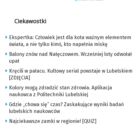
Ciekawostki
Ekspertka: Człowiek jest dla kota ważnym elementem
świata, a nie tylko kimś, kto napełnia miskę
Balony znów nad Nałęczowem. Wcześniej loty odwołał
upał
Kręcili w pałacu. Kultowy serial powstaje w Lubelskiem
[ZDJĘCIA]
Kolory mogą zdradzić stan zdrowia. Aplikacja
naukowca z Politechniki Lubelskiej
Gdzie „chowa się” czas? Zaskakujące wyniki badań
lubelskich naukowców
Najciekawsze zamki w regionie! [QUIZ]