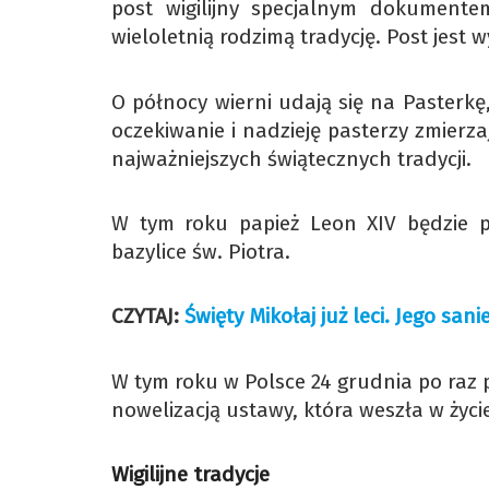
post wigilijny specjalnym dokument
wieloletnią rodzimą tradycję. Post jest
O północy wierni udają się na Pasterk
oczekiwanie i nadzieję pasterzy zmierz
najważniejszych świątecznych tradycji.
W tym roku papież Leon XIV będzie p
bazylice św. Piotra.
CZYTAJ:
Święty Mikołaj już leci. Jego sa
W tym roku w Polsce 24 grudnia po raz 
nowelizacją ustawy, która weszła w życie
Wigilijne tradycje