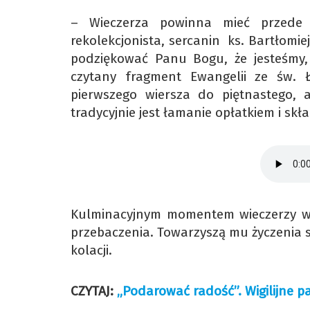
– Wieczerza powinna mieć przede
rekolekcjonista, sercanin ks. Bartłomiej
podziękować Panu Bogu, że jesteśmy, 
czytany fragment Ewangelii ze św. 
pierwszego wiersza do piętnastego, 
tradycyjnie jest łamanie opłatkiem i skł
Kulminacyjnym momentem wieczerzy wigi
przebaczenia. Towarzyszą mu życzenia s
kolacji.
CZYTAJ:
„Podarować radość”. Wigilijne pac