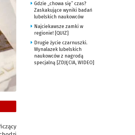
Gdzie „chowa się” czas?
Zaskakujące wyniki badań
lubelskich naukowców
Najciekawsze zamki w
regionie! [QUIZ]
Drugie życie czarnuszki.
Wynalazek lubelskich
naukowców z nagrodą
specjalną [ZDJĘCIA, WIDEO]
ńczący
chodzi