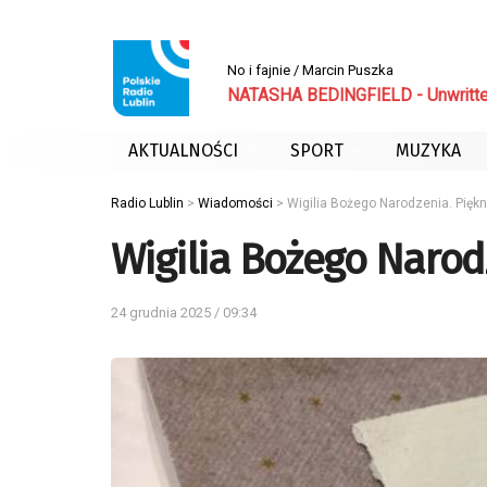
No i fajnie / Marcin Puszka
NATASHA BEDINGFIELD - Unwritt
AKTUALNOŚCI
SPORT
MUZYKA
Radio Lublin
>
Wiadomości
>
Wigilia Bożego Narodzenia. Piękno
Wigilia Bożego Narodz
24 grudnia 2025 / 09:34