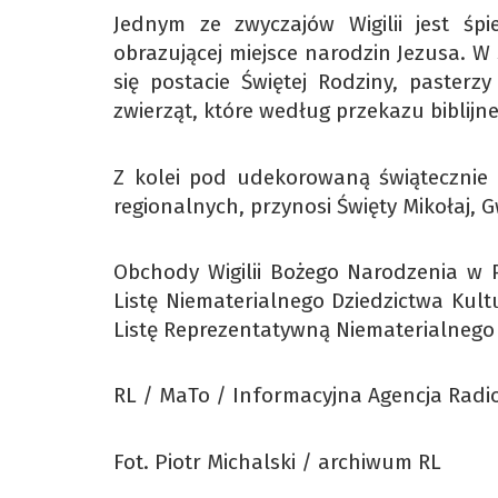
Jednym ze zwyczajów Wigilii jest śpi
obrazującej miejsce narodzin Jezusa. W
się postacie Świętej Rodziny, pasterz
zwierząt, które według przekazu biblijne
Z kolei pod udekorowaną świątecznie c
regionalnych, przynosi Święty Mikołaj, 
Obchody Wigilii Bożego Narodzenia w P
Listę Niematerialnego Dziedzictwa Kultu
Listę Reprezentatywną Niematerialnego
RL / MaTo / Informacyjna Agencja Radi
Fot. Piotr Michalski / archiwum RL