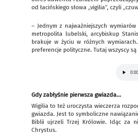
od łacińskiego słowa „vigilia”, czyli „czuw
– Jednym z najważniejszych wymiarów 
metropolita lubelski, arcybiskup Stan
brakuje w życiu w różnych wymiarach. T
preferencje polityczne. Tutaj wszyscy s
Gdy zabłyśnie pierwsza gwiazda…
Wigilia to też uroczysta wieczerza rozpo
gwiazda. Jest to symboliczne nawiązani
Biblii ujrzeli Trzej Królowie. Idąc za
Chrystus.