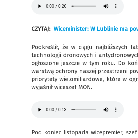
CZYTAJ:
Wiceminister: W Lublinie ma p
Podkreślił, że w ciągu najbliższych l
technologii dronowych i antydronowych
ogłoszone jeszcze w tym roku. Do końc
warstwą ochrony naszej przestrzeni pow
priorytety wielomiliardowe, które w o
wyjaśnił wiceszef MON.
Pod koniec listopada wicepremier, sz