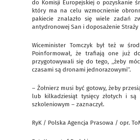
do Komisji Europejskiej o pozyskanie
który ma na celu wzmocnienie obronn
pakiecie znalazło się wiele zadań 
antydronowej San i doposażenie Straży Gr
Wiceminister Tomczyk był też w środ
Poinformował, że trafiają one już d
przygotowywali się do tego, „żeby móc
czasami są dronami jednorazowymi”.
– Żołnierz musi być gotowy, żeby przesi
lub kilkadziesiąt tysięcy złotych i 
szkoleniowym – zaznaczył.
RyK / Polska Agencja Prasowa / opr. T