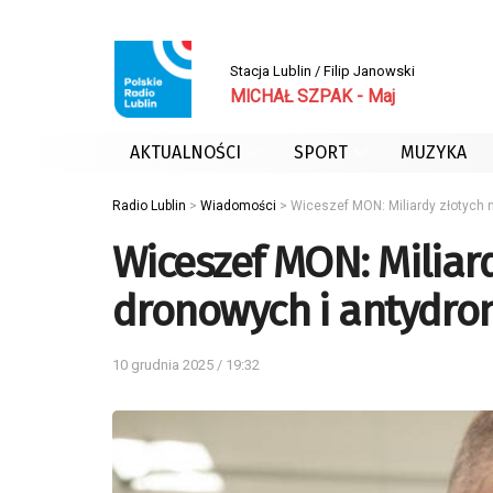
Stacja Lublin / Filip Janowski
MICHAŁ SZPAK - Maj
AKTUALNOŚCI
SPORT
MUZYKA
Radio Lublin
>
Wiadomości
>
Wiceszef MON: Miliardy złotych 
Wiceszef MON: Miliard
dronowych i antydr
10 grudnia 2025 / 19:32