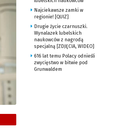
lubelskich naukowców
Najciekawsze zamki w
regionie! [QUIZ]
Drugie życie czarnuszki.
Wynalazek lubelskich
naukowców z nagrodą
specjalną [ZDJĘCIA, WIDEO]
616 lat temu Polacy odnieśli
zwycięstwo w bitwie pod
Grunwaldem