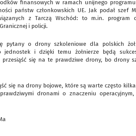
 środków finansowych w ramach unijnego programu
ości państw członkowskich UE. Jak podał szef 
związanych z Tarczą Wschód: to m.in. program 
anicznej i policji.
ę pytany o drony szkoleniowe dla polskich żołn
o jednostek i dzięki temu żołnierze będą sukce
 przesiąść się na te prawdziwe drony, bo drony s
ąść się na drony bojowe, które są warte często kilk
są prawdziwymi dronami o znaczeniu operacyjnym,
oMa