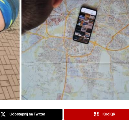
Udostępnij na Twitter
Kod QR