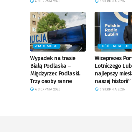
6 SIERPNIA 2026
6 SIERPNIA 2026
WIADOMOŚCI
GOŚĆ RADIA LUBL
Wypadek na trasie
Wiceprezes Por
Białą Podlaska –
Lotniczego Lubl
Międzyrzec Podlaski.
najlepszy miesi
Trzy osoby ranne
naszej historii”
6 SIERPNIA 2026
6 SIERPNIA 2026