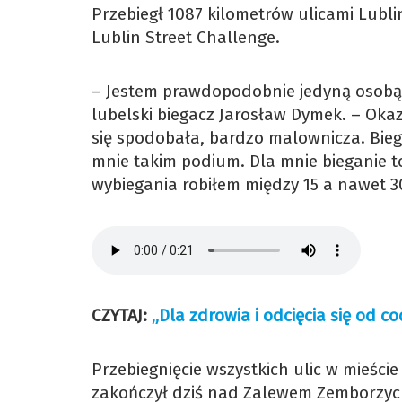
Przebiegł 1087 kilometrów ulicami Lubli
Lublin Street Challenge.
– Jestem prawdopodobnie jedyną osobą, 
lubelski biegacz Jarosław Dymek. – Okaza
się spodobała, bardzo malownicza. Bieg
mnie takim podium. Dla mnie bieganie to 
wybiegania robiłem między 15 a nawet 30 
CZYTAJ:
„Dla zdrowia i odcięcia się od 
Przebiegnięcie wszystkich ulic w mieści
zakończył dziś nad Zalewem Zemborzyc