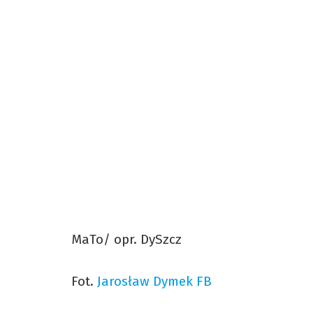
MaTo/ opr. DySzcz
Fot.
Jarosław Dymek FB