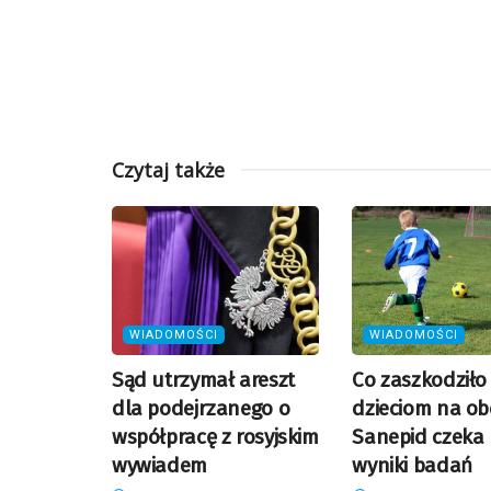
Czytaj także
WIADOMOŚCI
WIADOMOŚCI
Sąd utrzymał areszt
Co zaszkodziło
dla podejrzanego o
dzieciom na ob
współpracę z rosyjskim
Sanepid czeka
wywiadem
wyniki badań