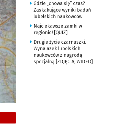
Gdzie „chowa się” czas?
Zaskakujące wyniki badań
lubelskich naukowców
Najciekawsze zamki w
regionie! [QUIZ]
Drugie życie czarnuszki.
Wynalazek lubelskich
naukowców z nagrodą
specjalną [ZDJĘCIA, WIDEO]