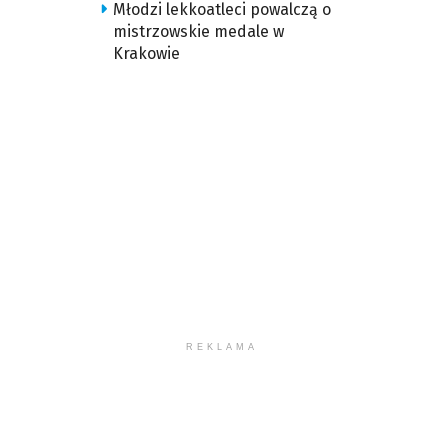
Młodzi lekkoatleci powalczą o
mistrzowskie medale w
Krakowie
REKLAMA