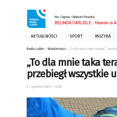
No i fajnie / Marcin Puszka
BELINDA CARLISLE - Heaven Is A 
AKTUALNOŚCI
SPORT
MUZYKA
Radio Lublin
>
Wiadomości
>
„To dla mnie taka terapia”. Jaros
„To dla mnie taka ter
przebiegł wszystkie u
21 grudnia 2025 / 16:00