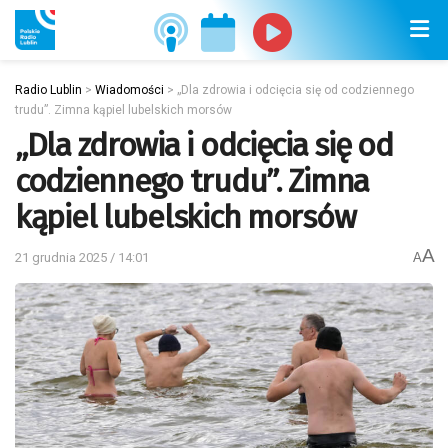
Radio Lublin
>
Wiadomości
>
„Dla zdrowia i odcięcia się od codziennego
trudu”. Zimna kąpiel lubelskich morsów
„Dla zdrowia i odcięcia się od
codziennego trudu”. Zimna
kąpiel lubelskich morsów
A
21 grudnia 2025 / 14:01
A