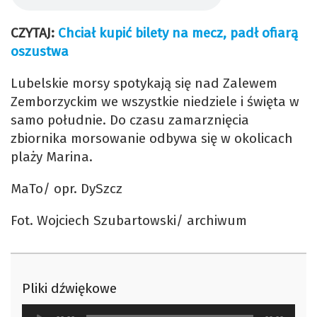
CZYTAJ:
Chciał kupić bilety na mecz, padł ofiarą
oszustwa
Lubelskie morsy spotykają się nad Zalewem
Zemborzyckim we wszystkie niedziele i święta w
samo południe. Do czasu zamarznięcia
zbiornika morsowanie odbywa się w okolicach
plaży Marina.
MaTo/ opr. DySzcz
Fot. Wojciech Szubartowski/ archiwum
Pliki dźwiękowe
Odtwarzacz