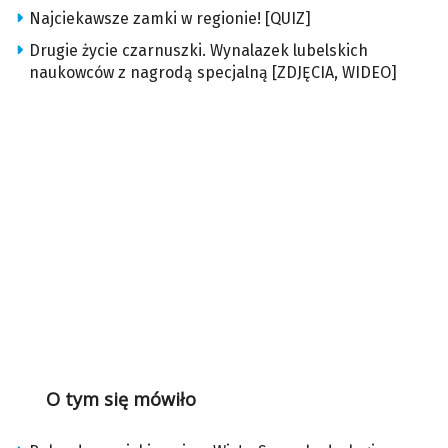
Najciekawsze zamki w regionie! [QUIZ]
Drugie życie czarnuszki. Wynalazek lubelskich
naukowców z nagrodą specjalną [ZDJĘCIA, WIDEO]
O tym się mówiło