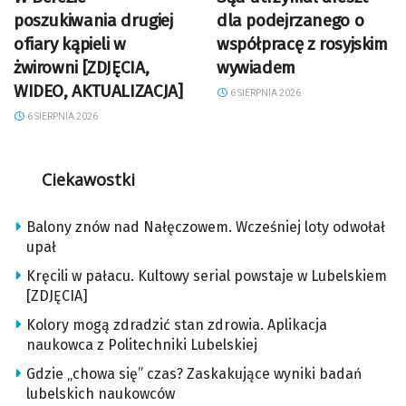
poszukiwania drugiej
dla podejrzanego o
ofiary kąpieli w
współpracę z rosyjskim
żwirowni [ZDJĘCIA,
wywiadem
WIDEO, AKTUALIZACJA]
6 SIERPNIA 2026
6 SIERPNIA 2026
Ciekawostki
Balony znów nad Nałęczowem. Wcześniej loty odwołał
upał
Kręcili w pałacu. Kultowy serial powstaje w Lubelskiem
[ZDJĘCIA]
Kolory mogą zdradzić stan zdrowia. Aplikacja
naukowca z Politechniki Lubelskiej
Gdzie „chowa się” czas? Zaskakujące wyniki badań
lubelskich naukowców