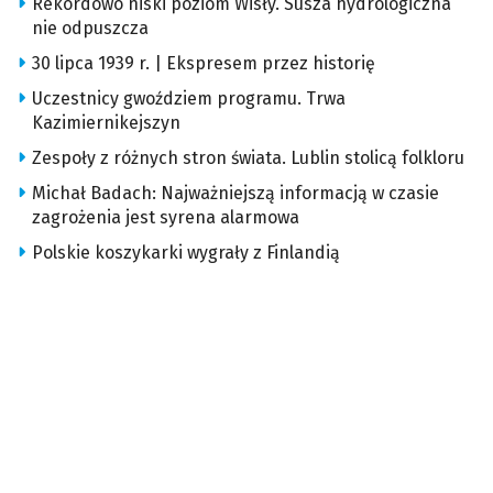
Rekordowo niski poziom Wisły. Susza hydrologiczna
nie odpuszcza
30 lipca 1939 r. | Ekspresem przez historię
Uczestnicy gwoździem programu. Trwa
Kazimiernikejszyn
Zespoły z różnych stron świata. Lublin stolicą folkloru
Michał Badach: Najważniejszą informacją w czasie
zagrożenia jest syrena alarmowa
Polskie koszykarki wygrały z Finlandią