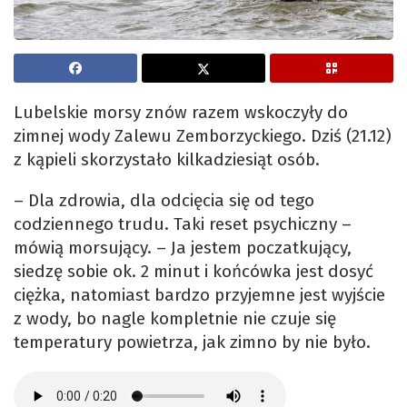
Lubelskie morsy znów razem wskoczyły do
zimnej wody Zalewu Zemborzyckiego. Dziś (21.12)
z kąpieli skorzystało kilkadziesiąt osób.
– Dla zdrowia, dla odcięcia się od tego
codziennego trudu. Taki reset psychiczny –
mówią morsujący. – Ja jestem poczatkujący,
siedzę sobie ok. 2 minut i końcówka jest dosyć
ciężka, natomiast bardzo przyjemne jest wyjście
z wody, bo nagle kompletnie nie czuje się
temperatury powietrza, jak zimno by nie było.