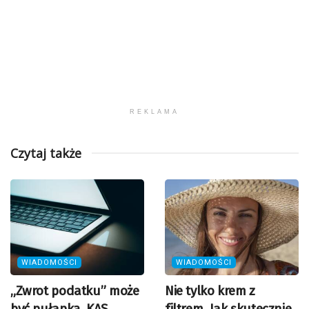
REKLAMA
Czytaj także
WIADOMOŚCI
WIADOMOŚCI
„Zwrot podatku” może
Nie tylko krem z
być pułapką. KAS
filtrem. Jak skutecznie