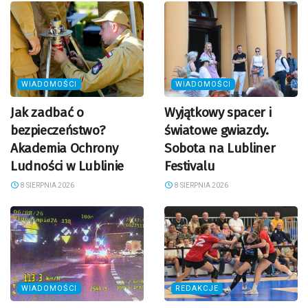
WIADOMOŚCI
WIADOMOŚCI
Jak zadbać o
Wyjątkowy spacer i
bezpieczeństwo?
światowe gwiazdy.
Akademia Ochrony
Sobota na Lubliner
Ludności w Lublinie
Festivalu
8 SIERPNIA 2026
8 SIERPNIA 2026
WIADOMOŚCI
REDAKCJE