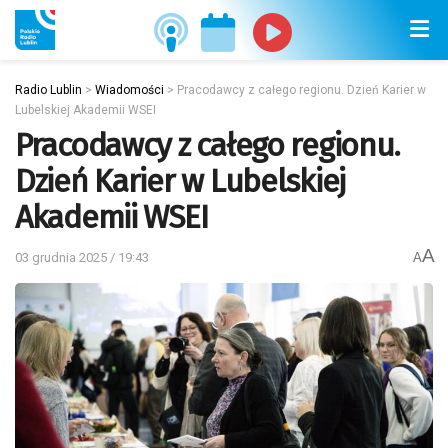
Radio Lublin
>
Wiadomości
>
Pracodawcy z całego regionu. Dzień Karier w
Lubelskiej Akademii WSEI
Pracodawcy z całego regionu.
Dzień Karier w Lubelskiej
Akademii WSEI
A
03 grudnia 2025 / 19:43
A