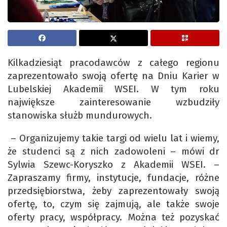
Kilkadziesiąt pracodawców z całego regionu
zaprezentowało swoją ofertę na Dniu Karier w
Lubelskiej Akademii WSEI. W tym roku
największe zainteresowanie wzbudziły
stanowiska służb mundurowych.
– Organizujemy takie targi od wielu lat i wiemy,
że studenci są z nich zadowoleni – mówi dr
Sylwia Szewc-Koryszko z Akademii WSEI. –
Zapraszamy firmy, instytucje, fundacje, różne
przedsiębiorstwa, żeby zaprezentowały swoją
ofertę, to, czym się zajmują, ale także swoje
oferty pracy, współpracy. Można też pozyskać