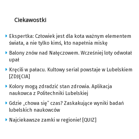
Ciekawostki
Ekspertka: Człowiek jest dla kota ważnym elementem
świata, a nie tylko kimś, kto napełnia miskę
Balony znów nad Nałęczowem. Wcześniej loty odwołał
upał
Kręcili w pałacu. Kultowy serial powstaje w Lubelskiem
[ZDJĘCIA]
Kolory mogą zdradzić stan zdrowia. Aplikacja
naukowca z Politechniki Lubelskiej
Gdzie „chowa się” czas? Zaskakujące wyniki badań
lubelskich naukowców
Najciekawsze zamki w regionie! [QUIZ]