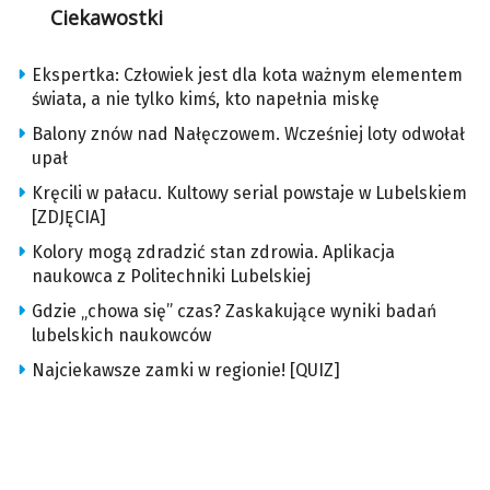
Ciekawostki
Ekspertka: Człowiek jest dla kota ważnym elementem
świata, a nie tylko kimś, kto napełnia miskę
Balony znów nad Nałęczowem. Wcześniej loty odwołał
upał
Kręcili w pałacu. Kultowy serial powstaje w Lubelskiem
[ZDJĘCIA]
Kolory mogą zdradzić stan zdrowia. Aplikacja
naukowca z Politechniki Lubelskiej
Gdzie „chowa się” czas? Zaskakujące wyniki badań
lubelskich naukowców
Najciekawsze zamki w regionie! [QUIZ]