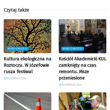
Czytaj także
WIADOMOŚCI
WIADOMOŚCI
Kultura ekologiczna na
Kościół Akademicki KUL
Roztoczu. W Józefowie
zamknięty na czas
rusza festiwal
remontu. Msze
przeniesione
8 SIERPNIA 2026
8 SIERPNIA 2026