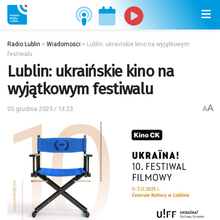
Radio Lublin
>
Wiadomości
>
Lublin: ukraińskie kino na wyjątkowym
festiwalu
Lublin: ukraińskie kino na
wyjątkowym festiwalu
A
05 grudnia 2025 / 13:23
A