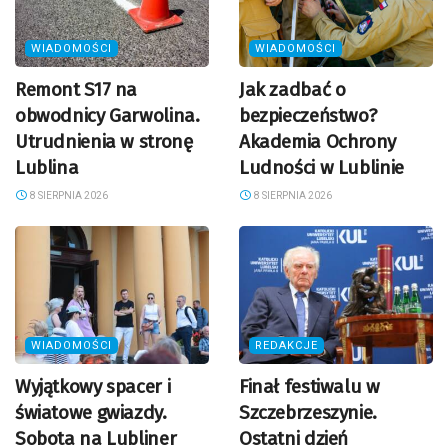
WIADOMOŚCI
WIADOMOŚCI
Remont S17 na
Jak zadbać o
obwodnicy Garwolina.
bezpieczeństwo?
Utrudnienia w stronę
Akademia Ochrony
Lublina
Ludności w Lublinie
8 SIERPNIA 2026
8 SIERPNIA 2026
WIADOMOŚCI
REDAKCJE
Wyjątkowy spacer i
Finał festiwalu w
światowe gwiazdy.
Szczebrzeszynie.
Sobota na Lubliner
Ostatni dzień