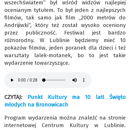
wszechświatem” był wśród widzów najlepiej
ocenianym tytułem. To był jeden z najlepszych
filmów, tak samo jak film „2000 metrów do
Andrijiwki”, który też został wysoko oceniony
przez publiczność. Festiwal jest bardzo
różnorodny. W Lublinie będziemy mieć 10
pokazów filmów, jeden poranek dla dzieci i też
warsztaty lalek-motanek, bo to jest takie
wydarzenie towarzyszące.
CZYTAJ:
Punkt Kultury ma 10 lat! Święto
młodych na Bronowicach
Program wydarzenia można znaleźć na stronie
internetowej Centrum Kultury w Lublinie.