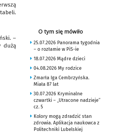
erwszą
tabeli.
O tym się mówiło
ski. –
25.07.2026 Panorama tygodnia
y dużą
– o rozłamie w PiS-ie
18.07.2026 Mądre dzieci
04.08.2026 My rodzice
Zmarła Iga Cembrzyńska.
Miała 87 lat
30.07.2026 Kryminalne
czwartki – „Utracone nadzieje”
cz. 5
Kolory mogą zdradzić stan
zdrowia. Aplikacja naukowca z
Politechniki Lubelskiej