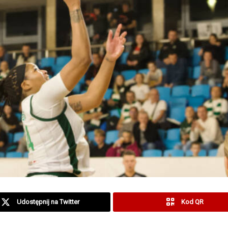
Udostępnij na Twitter
Kod QR