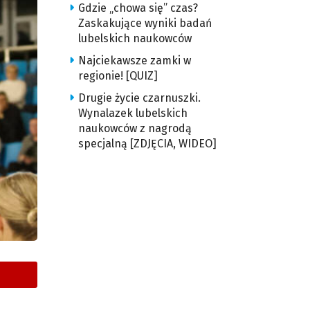
Gdzie „chowa się” czas?
Zaskakujące wyniki badań
lubelskich naukowców
Najciekawsze zamki w
regionie! [QUIZ]
Drugie życie czarnuszki.
Wynalazek lubelskich
naukowców z nagrodą
specjalną [ZDJĘCIA, WIDEO]