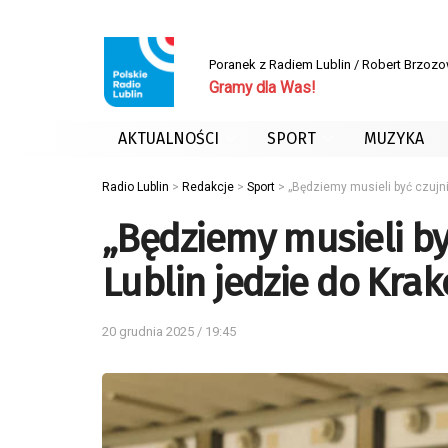
Poranek z Radiem Lublin / Robert Brzoz
Gramy dla Was!
AKTUALNOŚCI
SPORT
MUZYKA
Radio Lublin
>
Redakcje
>
Sport
>
„Będziemy musieli być czujni
„Będziemy musieli by
Lublin jedzie do Kra
20 grudnia 2025 / 19:45