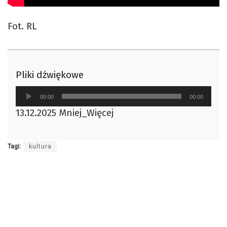
Fot. RL
Pliki dźwiękowe
Odtwarzacz
00:00
00:00
plików
13.12.2025 Mniej_Więcej
dźwiękowych
Tagi:
kultura