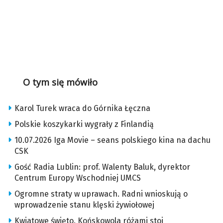
O tym się mówiło
Karol Turek wraca do Górnika Łęczna
Polskie koszykarki wygrały z Finlandią
10.07.2026 Iga Movie – seans polskiego kina na dachu
CSK
Gość Radia Lublin: prof. Walenty Baluk, dyrektor
Centrum Europy Wschodniej UMCS
Ogromne straty w uprawach. Radni wnioskują o
wprowadzenie stanu klęski żywiołowej
Kwiatowe święto. Końskowola różami stoi