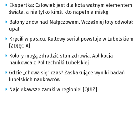
Ekspertka: Człowiek jest dla kota ważnym elementem
świata, a nie tylko kimś, kto napełnia miskę
Balony znów nad Nałęczowem. Wcześniej loty odwołał
upał
Kręcili w pałacu. Kultowy serial powstaje w Lubelskiem
[ZDJĘCIA]
Kolory mogą zdradzić stan zdrowia. Aplikacja
naukowca z Politechniki Lubelskiej
Gdzie „chowa się” czas? Zaskakujące wyniki badań
lubelskich naukowców
Najciekawsze zamki w regionie! [QUIZ]