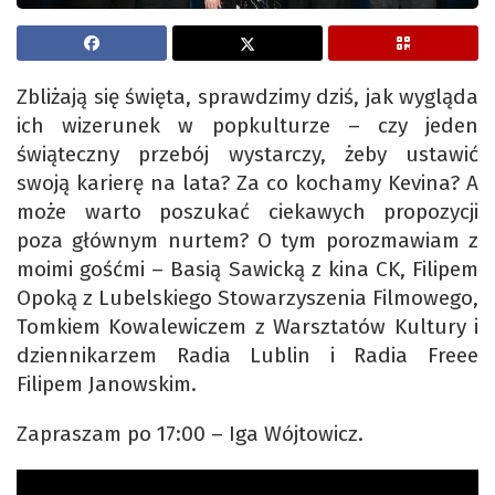
Zbliżają się święta, sprawdzimy dziś, jak wygląda
ich wizerunek w popkulturze – czy jeden
świąteczny przebój wystarczy, żeby ustawić
swoją karierę na lata? Za co kochamy Kevina? A
może warto poszukać ciekawych propozycji
poza głównym nurtem? O tym porozmawiam z
moimi gośćmi – Basią Sawicką z kina CK, Filipem
Opoką z Lubelskiego Stowarzyszenia Filmowego,
Tomkiem Kowalewiczem z Warsztatów Kultury i
dziennikarzem Radia Lublin i Radia Freee
Filipem Janowskim.
Zapraszam po 17:00 – Iga Wójtowicz.