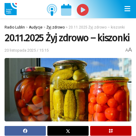
Radio Lublin
>
Audycje
>
Żyj zdrowo
>
20.11.2025 Żyj zdrowo – kiszonki
20.11.2025 Żyj zdrowo – kiszonki
A
20 listopada 2025 / 15:15
A