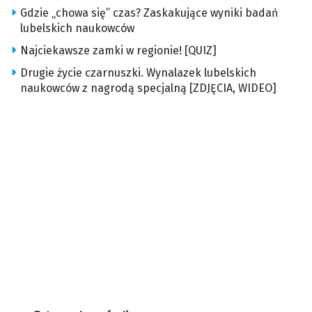
Gdzie „chowa się” czas? Zaskakujące wyniki badań
lubelskich naukowców
Najciekawsze zamki w regionie! [QUIZ]
Drugie życie czarnuszki. Wynalazek lubelskich
naukowców z nagrodą specjalną [ZDJĘCIA, WIDEO]