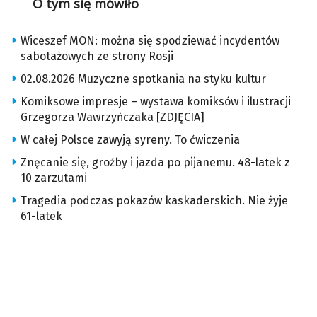
O tym się mówiło
Wiceszef MON: można się spodziewać incydentów
sabotażowych ze strony Rosji
02.08.2026 Muzyczne spotkania na styku kultur
Komiksowe impresje – wystawa komiksów i ilustracji
Grzegorza Wawrzyńczaka [ZDJĘCIA]
W całej Polsce zawyją syreny. To ćwiczenia
Znęcanie się, groźby i jazda po pijanemu. 48-latek z
10 zarzutami
Tragedia podczas pokazów kaskaderskich. Nie żyje
61-latek