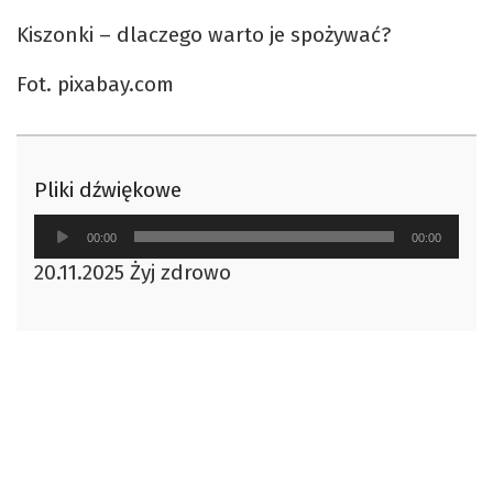
Kiszonki – dlaczego warto je spożywać?
Fot. pixabay.com
Pliki dźwiękowe
Odtwarzacz
00:00
00:00
plików
20.11.2025 Żyj zdrowo
dźwiękowych