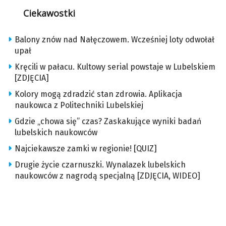
Ciekawostki
Balony znów nad Nałęczowem. Wcześniej loty odwołał
upał
Kręcili w pałacu. Kultowy serial powstaje w Lubelskiem
[ZDJĘCIA]
Kolory mogą zdradzić stan zdrowia. Aplikacja
naukowca z Politechniki Lubelskiej
Gdzie „chowa się” czas? Zaskakujące wyniki badań
lubelskich naukowców
Najciekawsze zamki w regionie! [QUIZ]
Drugie życie czarnuszki. Wynalazek lubelskich
naukowców z nagrodą specjalną [ZDJĘCIA, WIDEO]