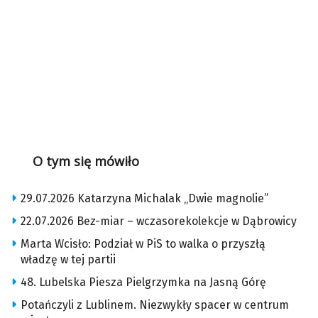
O tym się mówiło
29.07.2026 Katarzyna Michalak „Dwie magnolie”
22.07.2026 Bez-miar – wczasorekolekcje w Dąbrowicy
Marta Wcisło: Podział w PiS to walka o przyszłą
władzę w tej partii
48. Lubelska Piesza Pielgrzymka na Jasną Górę
Potańczyli z Lublinem. Niezwykły spacer w centrum