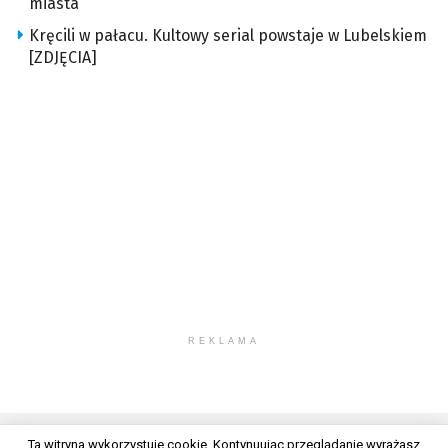
miasta
Kręcili w pałacu. Kultowy serial powstaje w Lubelskiem
[ZDJĘCIA]
REKLAMA
Ta witryna wykorzystuje cookie. Kontynuując przeglądanie wyrażasz