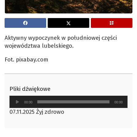
Aktywny wypoczynek w południowej części
województwa lubelskiego.
Fot. pixabay.com
Pliki dźwiękowe
Odtwarzacz
00:00
00:00
plików
07.11.2025 Żyj zdrowo
dźwiękowych