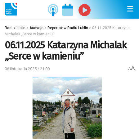
Radio Lublin
>
Audycje
>
Reportaż w Radiu Lublin
>
06.11.2025 Katarzyna
Michalak „Serce w kamieniu”
06.11.2025 Katarzyna Michalak
„Serce w kamieniu”
A
06 listopada 2025 / 21:00
A