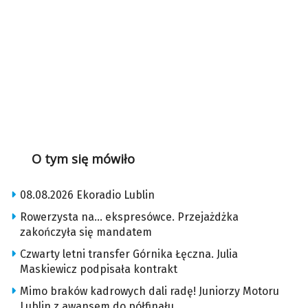
O tym się mówiło
08.08.2026 Ekoradio Lublin
Rowerzysta na… ekspresówce. Przejażdżka
zakończyła się mandatem
Czwarty letni transfer Górnika Łęczna. Julia
Maskiewicz podpisała kontrakt
Mimo braków kadrowych dali radę! Juniorzy Motoru
Lublin z awansem do półfinału