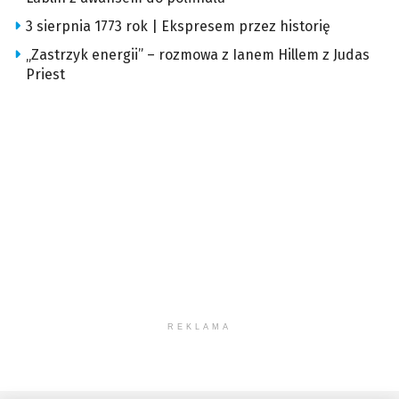
3 sierpnia 1773 rok | Ekspresem przez historię
„Zastrzyk energii” – rozmowa z Ianem Hillem z Judas
Priest
REKLAMA