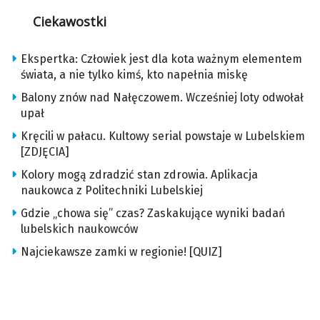
Ciekawostki
Ekspertka: Człowiek jest dla kota ważnym elementem
świata, a nie tylko kimś, kto napełnia miskę
Balony znów nad Nałęczowem. Wcześniej loty odwołał
upał
Kręcili w pałacu. Kultowy serial powstaje w Lubelskiem
[ZDJĘCIA]
Kolory mogą zdradzić stan zdrowia. Aplikacja
naukowca z Politechniki Lubelskiej
Gdzie „chowa się” czas? Zaskakujące wyniki badań
lubelskich naukowców
Najciekawsze zamki w regionie! [QUIZ]