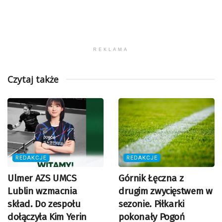
REKLAMA
Czytaj także
REDAKCJE
REDAKCJE
Ulmer AZS UMCS
Górnik Łęczna z
Lublin wzmacnia
drugim zwycięstwem w
skład. Do zespołu
sezonie. Piłkarki
dołączyła Kim Yerin
pokonały Pogoń