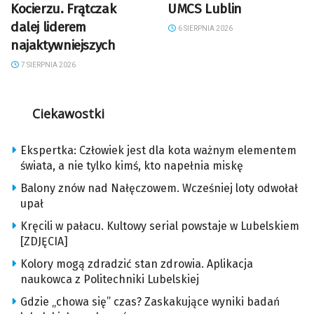
Kocierzu. Frątczak
UMCS Lublin
dalej liderem
6 SIERPNIA 2026
najaktywniejszych
7 SIERPNIA 2026
Ciekawostki
Ekspertka: Człowiek jest dla kota ważnym elementem
świata, a nie tylko kimś, kto napełnia miskę
Balony znów nad Nałęczowem. Wcześniej loty odwołał
upał
Kręcili w pałacu. Kultowy serial powstaje w Lubelskiem
[ZDJĘCIA]
Kolory mogą zdradzić stan zdrowia. Aplikacja
naukowca z Politechniki Lubelskiej
Gdzie „chowa się” czas? Zaskakujące wyniki badań