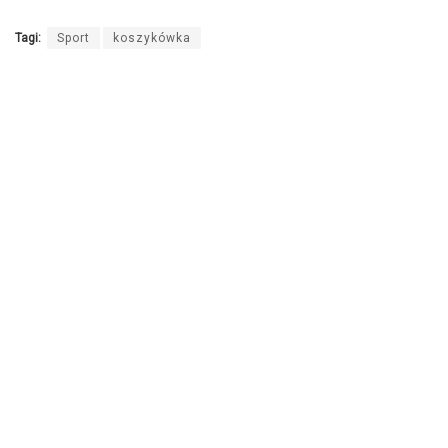
Tagi:
Sport
koszykówka