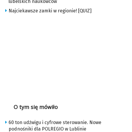
lubelskich naukowców
Najciekawsze zamki w regionie! [QUIZ]
O tym się mówiło
60 ton udźwigu i cyfrowe sterowanie. Nowe
podnośniki dla POLREGIO w Lublinie