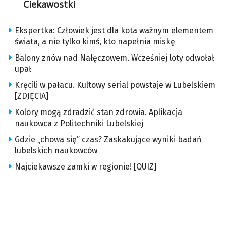
Ciekawostki
Ekspertka: Człowiek jest dla kota ważnym elementem
świata, a nie tylko kimś, kto napełnia miskę
Balony znów nad Nałęczowem. Wcześniej loty odwołał
upał
Kręcili w pałacu. Kultowy serial powstaje w Lubelskiem
[ZDJĘCIA]
Kolory mogą zdradzić stan zdrowia. Aplikacja
naukowca z Politechniki Lubelskiej
Gdzie „chowa się” czas? Zaskakujące wyniki badań
lubelskich naukowców
Najciekawsze zamki w regionie! [QUIZ]