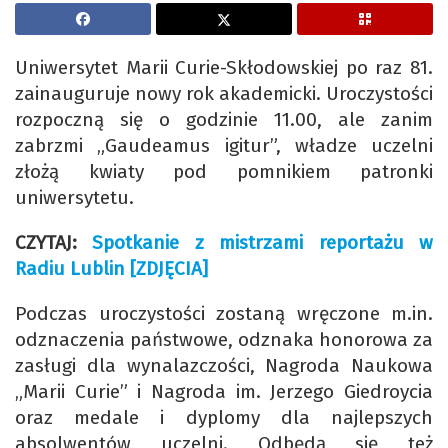
Uniwersytet Marii Curie-Skłodowskiej po raz 81.
zainauguruje nowy rok akademicki. Uroczystości
rozpoczną się o godzinie 11.00, ale zanim
zabrzmi „Gaudeamus igitur”, władze uczelni
złożą kwiaty pod pomnikiem patronki
uniwersytetu.
CZYTAJ:
Spotkanie z mistrzami reportażu w
Radiu Lublin [ZDJĘCIA]
Podczas uroczystości zostaną wręczone m.in.
odznaczenia państwowe, odznaka honorowa za
zasługi dla wynalazczości, Nagroda Naukowa
„Marii Curie” i Nagroda im. Jerzego Giedroycia
oraz medale i dyplomy dla najlepszych
absolwentów uczelni. Odbędą się też