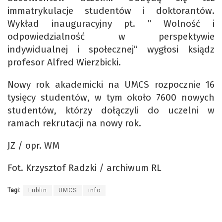
immatrykulacje studentów i doktorantów.
Wykład inauguracyjny pt. ” Wolność i
odpowiedzialność w perspektywie
indywidualnej i społecznej” wygłosi ksiądz
profesor Alfred Wierzbicki.
Nowy rok akademicki na UMCS rozpocznie 16
tysięcy studentów, w tym około 7600 nowych
studentów, którzy dołączyli do uczelni w
ramach rekrutacji na nowy rok.
JZ / opr. WM
Fot. Krzysztof Radzki / archiwum RL
Tagi:
Lublin
UMCS
info