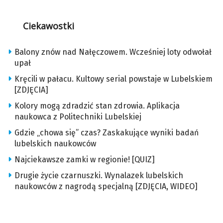
Ciekawostki
Balony znów nad Nałęczowem. Wcześniej loty odwołał
upał
Kręcili w pałacu. Kultowy serial powstaje w Lubelskiem
[ZDJĘCIA]
Kolory mogą zdradzić stan zdrowia. Aplikacja
naukowca z Politechniki Lubelskiej
Gdzie „chowa się” czas? Zaskakujące wyniki badań
lubelskich naukowców
Najciekawsze zamki w regionie! [QUIZ]
Drugie życie czarnuszki. Wynalazek lubelskich
naukowców z nagrodą specjalną [ZDJĘCIA, WIDEO]