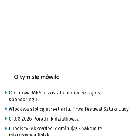
O tym się mówiło
Obrotowa MKS-u została menedżerką ds.
sponsoringu
Włodawa stolicą street artu. Trwa Festiwal Sztuki Ulicy
01.08.2026 Poradnik działkowca
Lubelscy lekkoatleci dominują! Znakomite
mistrzostwa Polski