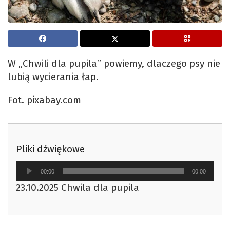
W „Chwili dla pupila” powiemy, dlaczego psy nie
lubią wycierania łap.
Fot. pixabay.com
Pliki dźwiękowe
Odtwarzacz
00:00
00:00
plików
23.10.2025 Chwila dla pupila
dźwiękowych