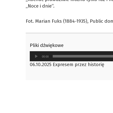
„Noce i dnie”.
Fot. Marian Fuks (1884-1935), Public d
Pliki dźwiękowe
Odtwarzacz
00:00
plików
06.10.2025 Expresem przez historię
dźwiękowych