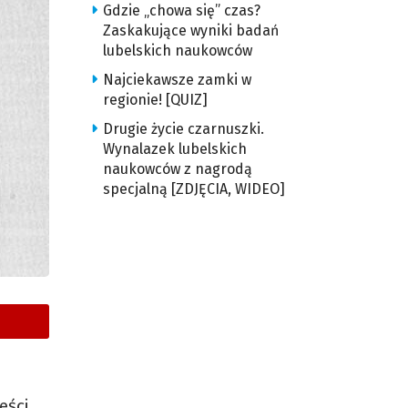
Gdzie „chowa się” czas?
Zaskakujące wyniki badań
lubelskich naukowców
Najciekawsze zamki w
regionie! [QUIZ]
Drugie życie czarnuszki.
Wynalazek lubelskich
naukowców z nagrodą
specjalną [ZDJĘCIA, WIDEO]
eści