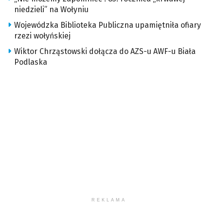
niedzieli” na Wołyniu
Wojewódzka Biblioteka Publiczna upamiętniła ofiary
rzezi wołyńskiej
Wiktor Chrząstowski dołącza do AZS-u AWF-u Biała
Podlaska
REKLAMA