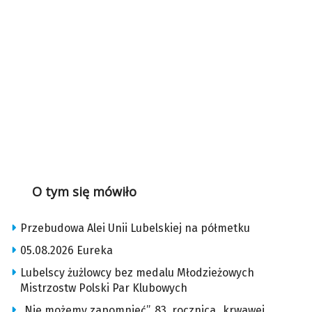
O tym się mówiło
Przebudowa Alei Unii Lubelskiej na półmetku
05.08.2026 Eureka
Lubelscy żużlowcy bez medalu Młodzieżowych
Mistrzostw Polski Par Klubowych
„Nie możemy zapomnieć”. 83. rocznica „krwawej