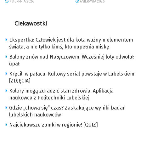
7 SIERPNIA 2026
6 SIERPNIA 2026
Ciekawostki
Ekspertka: Człowiek jest dla kota ważnym elementem
świata, a nie tylko kimś, kto napełnia miskę
Balony znów nad Nałęczowem. Wcześniej loty odwołał
upał
Kręcili w pałacu. Kultowy serial powstaje w Lubelskiem
[ZDJĘCIA]
Kolory mogą zdradzić stan zdrowia. Aplikacja
naukowca z Politechniki Lubelskiej
Gdzie „chowa się” czas? Zaskakujące wyniki badań
lubelskich naukowców
Najciekawsze zamki w regionie! [QUIZ]