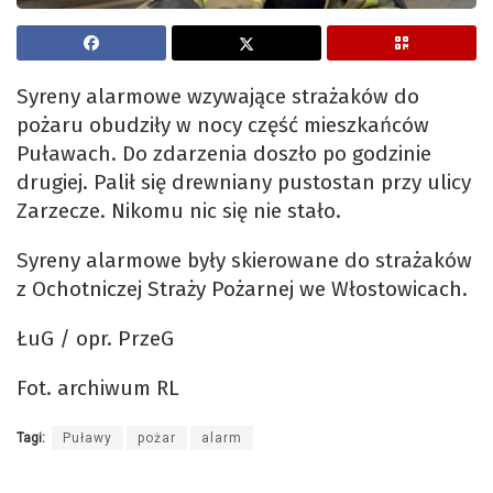
Syreny alarmowe wzywające strażaków do
pożaru obudziły w nocy część mieszkańców
Puławach. Do zdarzenia doszło po godzinie
drugiej. Palił się drewniany pustostan przy ulicy
Zarzecze. Nikomu nic się nie stało.
Syreny alarmowe były skierowane do strażaków
z Ochotniczej Straży Pożarnej we Włostowicach.
ŁuG / opr. PrzeG
Fot. archiwum RL
Tagi:
Puławy
pożar
alarm