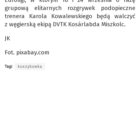
grupową elitarnych rozgrywek podopieczne
trenera Karola Kowalewskiego będą walczyć
z węgierską ekipą DVTK Kosárlabda Miszkolc.
JK
Fot. pixabay.com
Tagi:
koszykowka