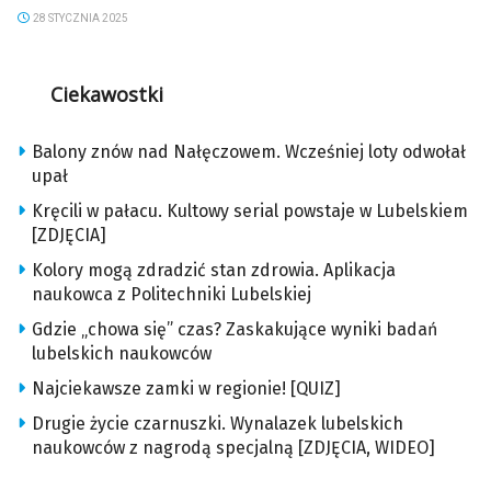
28 STYCZNIA 2025
Ciekawostki
Balony znów nad Nałęczowem. Wcześniej loty odwołał
upał
Kręcili w pałacu. Kultowy serial powstaje w Lubelskiem
[ZDJĘCIA]
Kolory mogą zdradzić stan zdrowia. Aplikacja
naukowca z Politechniki Lubelskiej
Gdzie „chowa się” czas? Zaskakujące wyniki badań
lubelskich naukowców
Najciekawsze zamki w regionie! [QUIZ]
Drugie życie czarnuszki. Wynalazek lubelskich
naukowców z nagrodą specjalną [ZDJĘCIA, WIDEO]