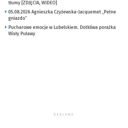
tłumy [ZDJĘCIA, WIDEO]
05.08.2026 Agnieszka Czyżewska-Jacquemet „Pełne
gniazdo”
Pucharowe emocje w Lubelskiem. Dotkliwa porażka
Wisły Puławy
REKLAMA