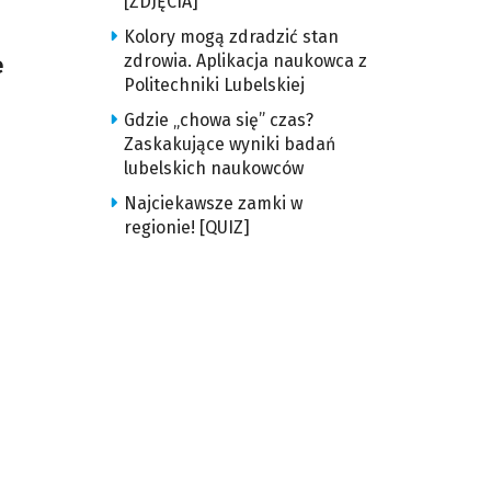
[ZDJĘCIA]
Kolory mogą zdradzić stan
zdrowia. Aplikacja naukowca z
e
Politechniki Lubelskiej
Gdzie „chowa się” czas?
Zaskakujące wyniki badań
lubelskich naukowców
Najciekawsze zamki w
regionie! [QUIZ]