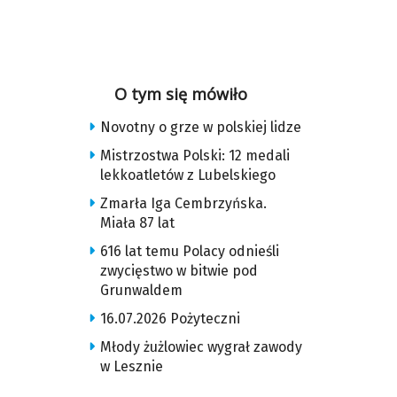
O tym się mówiło
Novotny o grze w polskiej lidze
Mistrzostwa Polski: 12 medali
lekkoatletów z Lubelskiego
Zmarła Iga Cembrzyńska.
Miała 87 lat
616 lat temu Polacy odnieśli
zwycięstwo w bitwie pod
Grunwaldem
16.07.2026 Pożyteczni
Młody żużlowiec wygrał zawody
w Lesznie