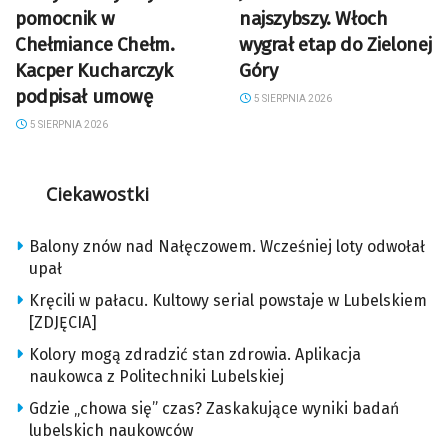
pomocnik w
najszybszy. Włoch
Chełmiance Chełm.
wygrał etap do Zielonej
Kacper Kucharczyk
Góry
podpisał umowę
5 SIERPNIA 2026
5 SIERPNIA 2026
Ciekawostki
Balony znów nad Nałęczowem. Wcześniej loty odwołał
upał
Kręcili w pałacu. Kultowy serial powstaje w Lubelskiem
[ZDJĘCIA]
Kolory mogą zdradzić stan zdrowia. Aplikacja
naukowca z Politechniki Lubelskiej
Gdzie „chowa się” czas? Zaskakujące wyniki badań
lubelskich naukowców