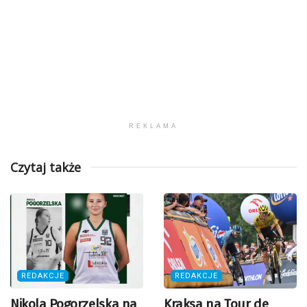
REKLAMA
Czytaj także
REDAKCJE
REDAKCJE
Nikola Pogorzelska na
Kraksa na Tour de