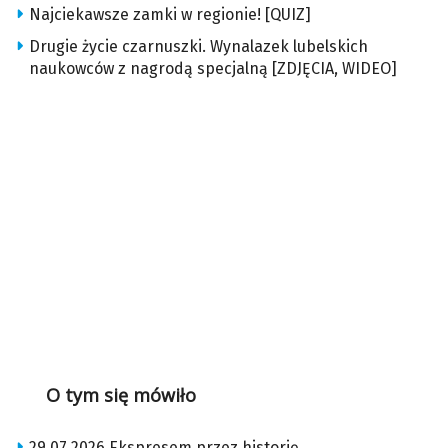
Najciekawsze zamki w regionie! [QUIZ]
Drugie życie czarnuszki. Wynalazek lubelskich
naukowców z nagrodą specjalną [ZDJĘCIA, WIDEO]
O tym się mówiło
29.07.2026 Ekspresem przez historię