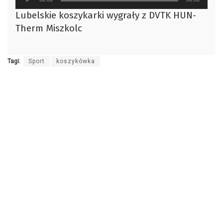
plików
Lubelskie koszykarki wygrały z DVTK HUN-
dźwiękowych
Therm Miszkolc
Tagi:
Sport
koszykówka