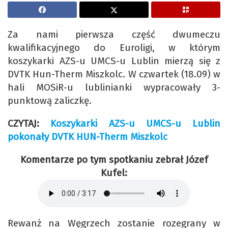
Za nami pierwsza część dwumeczu
kwalifikacyjnego do Euroligi, w którym
koszykarki AZS-u UMCS-u Lublin mierzą się z
DVTK Hun-Therm Miszkolc. W czwartek (18.09) w
hali MOSiR-u lublinianki wypracowały 3-
punktową zaliczkę.
CZYTAJ:
Koszykarki AZS-u UMCS-u Lublin
pokonały DVTK HUN-Therm Miszkolc
Komentarze po tym spotkaniu zebrał Józef
Kufel:
Rewanż na Węgrzech zostanie rozegrany w