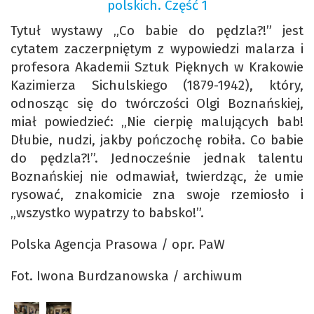
polskich. Część 1
Tytuł wystawy „Co babie do pędzla?!” jest
cytatem zaczerpniętym z wypowiedzi malarza i
profesora Akademii Sztuk Pięknych w Krakowie
Kazimierza Sichulskiego (1879-1942), który,
odnosząc się do twórczości Olgi Boznańskiej,
miał powiedzieć: „Nie cierpię malujących bab!
Dłubie, nudzi, jakby pończochę robiła. Co babie
do pędzla?!”. Jednocześnie jednak talentu
Boznańskiej nie odmawiał, twierdząc, że umie
rysować, znakomicie zna swoje rzemiosło i
„wszystko wypatrzy to babsko!”.
Polska Agencja Prasowa / opr. PaW
Fot. Iwona Burdzanowska / archiwum