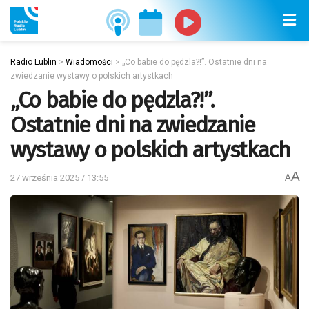
Radio Lublin
>
Wiadomości
>
„Co babie do pędzla?!”. Ostatnie dni na
zwiedzanie wystawy o polskich artystkach
„Co babie do pędzla?!”.
Ostatnie dni na zwiedzanie
wystawy o polskich artystkach
A
27 września 2025 / 13:55
A