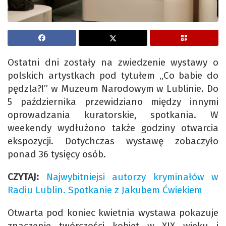
Ostatni dni zostały na zwiedzenie wystawy o
polskich artystkach pod tytułem „Co babie do
pędzla?!” w Muzeum Narodowym w Lublinie. Do
5 października przewidziano między innymi
oprowadzania kuratorskie, spotkania. W
weekendy wydłużono także godziny otwarcia
ekspozycji. Dotychczas wystawę zobaczyło
ponad 36 tysięcy osób.
CZYTAJ:
Najwybitniejsi autorzy kryminałów w
Radiu Lublin. Spotkanie z Jakubem Ćwiekiem
Otwarta pod koniec kwietnia wystawa pokazuje
znaczenie twórczości kobiet w XIX wieku i