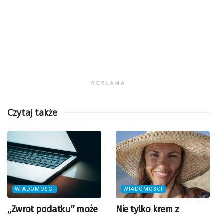
REKLAMA
Czytaj także
WIADOMOŚCI
WIADOMOŚCI
„Zwrot podatku” może
Nie tylko krem z