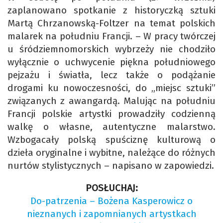
zaplanowano spotkanie z historyczką sztuki
Martą Chrzanowską-Foltzer na temat polskich
malarek na południu Francji. – W pracy twórczej
u śródziemnomorskich wybrzeży nie chodziło
wyłącznie o uchwycenie piękna południowego
pejzażu i światła, lecz także o podążanie
drogami ku nowoczesności, do „miejsc sztuki”
związanych z awangardą. Malując na południu
Francji polskie artystki prowadziły codzienną
walkę o własne, autentyczne malarstwo.
Wzbogacały polską spuściznę kulturową o
dzieła oryginalne i wybitne, należące do różnych
nurtów stylistycznych – napisano w zapowiedzi.
POSŁUCHAJ:
Do-patrzenia – Bożena Kasperowicz o
nieznanych i zapomnianych artystkach