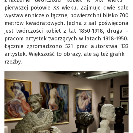
pierwszej połowie XX wieku. Zajmuje dwie sale
wystawiennicze o łącznej powierzchni blisko 700
metrów kwadratowych. Jedna z sal poświęcona
jest twórczości kobiet z lat 1850-1918, druga –
pracom artystek tworzących w latach 1918-1950.
Łącznie zgromadzono 521 prac autorstwa 133
artystek. Większość to obrazy, ale są też grafiki i
rzeźby.