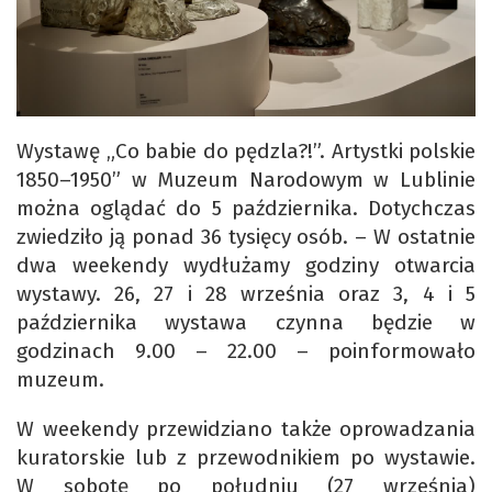
Wystawę „Co babie do pędzla?!”. Artystki polskie
1850–1950” w Muzeum Narodowym w Lublinie
można oglądać do 5 października. Dotychczas
zwiedziło ją ponad 36 tysięcy osób. – W ostatnie
dwa weekendy wydłużamy godziny otwarcia
wystawy. 26, 27 i 28 września oraz 3, 4 i 5
października wystawa czynna będzie w
godzinach 9.00 – 22.00 – poinformowało
muzeum.
W weekendy przewidziano także oprowadzania
kuratorskie lub z przewodnikiem po wystawie.
W sobotę po południu (27 września)