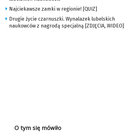
Najciekawsze zamki w regionie! [QUIZ]
Drugie życie czarnuszki. Wynalazek lubelskich
naukowców z nagrodą specjalną [ZDJĘCIA, WIDEO]
O tym się mówiło