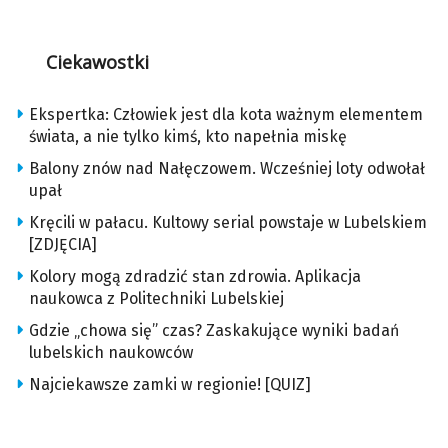
Ciekawostki
Ekspertka: Człowiek jest dla kota ważnym elementem
świata, a nie tylko kimś, kto napełnia miskę
Balony znów nad Nałęczowem. Wcześniej loty odwołał
upał
Kręcili w pałacu. Kultowy serial powstaje w Lubelskiem
[ZDJĘCIA]
Kolory mogą zdradzić stan zdrowia. Aplikacja
naukowca z Politechniki Lubelskiej
Gdzie „chowa się” czas? Zaskakujące wyniki badań
lubelskich naukowców
Najciekawsze zamki w regionie! [QUIZ]