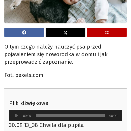
O tym czego należy nauczyć psa przed
pojawieniem się noworodka w domu i jak
przeprowadzić zapoznanie.
Fot. pexels.com
Pliki dźwiękowe
Odtwarzacz
00:00
00:00
plików
30.09 13_38 Chwila dla pupila
dźwiękowych