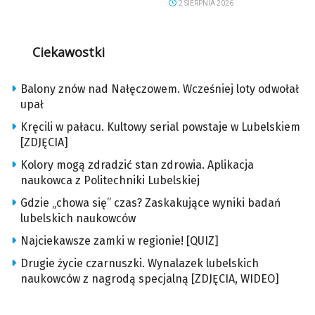
2 SIERPNIA 2026
Ciekawostki
Balony znów nad Nałęczowem. Wcześniej loty odwołał
upał
Kręcili w pałacu. Kultowy serial powstaje w Lubelskiem
[ZDJĘCIA]
Kolory mogą zdradzić stan zdrowia. Aplikacja
naukowca z Politechniki Lubelskiej
Gdzie „chowa się” czas? Zaskakujące wyniki badań
lubelskich naukowców
Najciekawsze zamki w regionie! [QUIZ]
Drugie życie czarnuszki. Wynalazek lubelskich
naukowców z nagrodą specjalną [ZDJĘCIA, WIDEO]