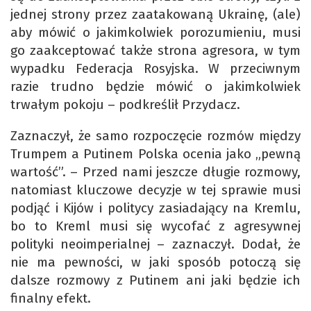
jednej strony przez zaatakowaną Ukrainę, (ale)
aby mówić o jakimkolwiek porozumieniu, musi
go zaakceptować także strona agresora, w tym
wypadku Federacja Rosyjska. W przeciwnym
razie trudno będzie mówić o jakimkolwiek
trwałym pokoju – podkreślił Przydacz.
Zaznaczył, że samo rozpoczęcie rozmów między
Trumpem a Putinem Polska ocenia jako „pewną
wartość”. – Przed nami jeszcze długie rozmowy,
natomiast kluczowe decyzje w tej sprawie musi
podjąć i Kijów i politycy zasiadający na Kremlu,
bo to Kreml musi się wycofać z agresywnej
polityki neoimperialnej – zaznaczył. Dodał, że
nie ma pewności, w jaki sposób potoczą się
dalsze rozmowy z Putinem ani jaki będzie ich
finalny efekt.