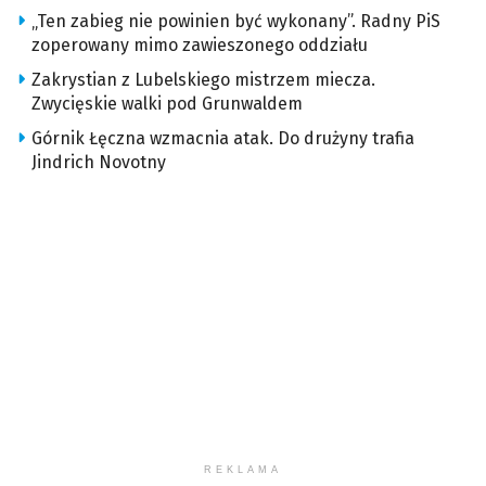
„Ten zabieg nie powinien być wykonany”. Radny PiS
zoperowany mimo zawieszonego oddziału
Zakrystian z Lubelskiego mistrzem miecza.
Zwycięskie walki pod Grunwaldem
Górnik Łęczna wzmacnia atak. Do drużyny trafia
Jindrich Novotny
REKLAMA