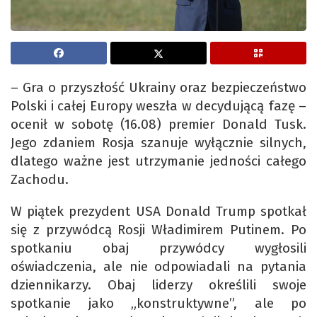
– Gra o przyszłość Ukrainy oraz bezpieczeństwo
Polski i całej Europy weszła w decydującą fazę –
ocenił w sobotę (16.08) premier Donald Tusk.
Jego zdaniem Rosja szanuje wyłącznie silnych,
dlatego ważne jest utrzymanie jedności całego
Zachodu.
W piątek prezydent USA Donald Trump spotkał
się z przywódcą Rosji Władimirem Putinem. Po
spotkaniu obaj przywódcy wygłosili
oświadczenia, ale nie odpowiadali na pytania
dziennikarzy. Obaj liderzy określili swoje
spotkanie jako „konstruktywne”, ale po