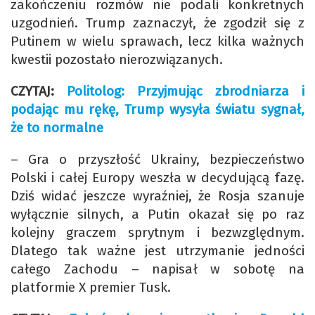
zakończeniu rozmów nie podali konkretnych
uzgodnień. Trump zaznaczył, że zgodził się z
Putinem w wielu sprawach, lecz kilka ważnych
kwestii pozostało nierozwiązanych.
CZYTAJ:
Politolog: Przyjmując zbrodniarza i
podając mu rękę, Trump wysyła światu sygnał,
że to normalne
– Gra o przyszłość Ukrainy, bezpieczeństwo
Polski i całej Europy weszła w decydującą fazę.
Dziś widać jeszcze wyraźniej, że Rosja szanuje
wyłącznie silnych, a Putin okazał się po raz
kolejny graczem sprytnym i bezwzględnym.
Dlatego tak ważne jest utrzymanie jedności
całego Zachodu – napisał w sobotę na
platformie X premier Tusk.