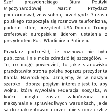
Szef prezydenckiego Biura Polityki
Międzynarodowej Marcin Przydacz
poinformował, że w sobotę przed godz. 7 czasu
polskiego rozpoczęła się rozmowa telefoniczna,
podczas której prezydent USA Donald Trump
zreferował europejskim liderom ustalenia z
prezydentem Rosji Władimirem Putinem.
Przydacz podkreślił, że rozmowa nie była
publiczna i nie może zdradzić jej szczegółów. –
To, co mogę powiedzieć, to jakie stanowisko
przedstawiła strona polska poprzez prezydenta
Karola Nawrockiego. Uznajemy, że w naszym
szeroko i dobrze pojętym interesie jest to, aby
wojna, którą wywołała Federacja Rosyjska, w
końcu mogła zostać zakończona na
maksymalnie sprawiedliwych warunkach, jakie
są do zaakceptowania przez obie strony, czyli z