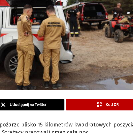
Udostępnij na Twitter
Kod QR
pożarze blisko 15 kilometrów kwadratowych poszyci
. Strażacy pracowali przez całą noc.