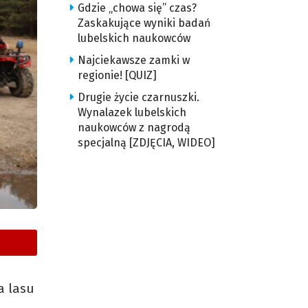
Gdzie „chowa się” czas?
Zaskakujące wyniki badań
lubelskich naukowców
Najciekawsze zamki w
regionie! [QUIZ]
Drugie życie czarnuszki.
Wynalazek lubelskich
naukowców z nagrodą
specjalną [ZDJĘCIA, WIDEO]
a lasu