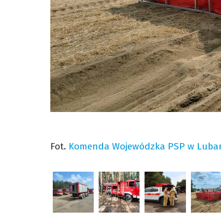
Fot.
Komenda Wojewódzka PSP w Lubar