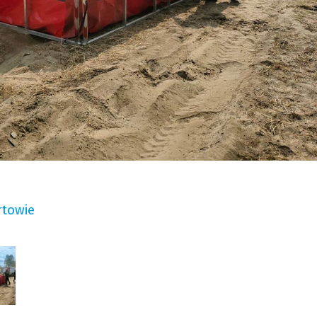
towie