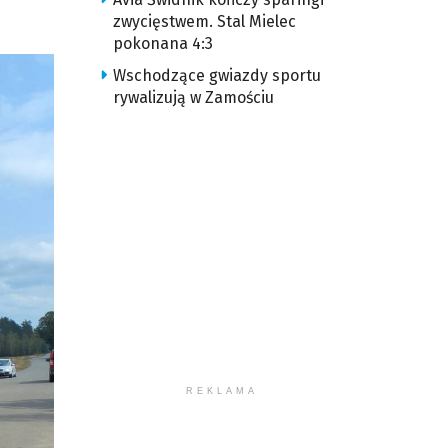
zwycięstwem. Stal Mielec
pokonana 4:3
Wschodzące gwiazdy sportu
rywalizują w Zamościu
REKLAMA