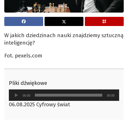
W jakich dziedzinach nauki znajdziemy sztuczną
inteligencję?
Fot. pexels.com
Pliki dźwiękowe
Odtwarzacz
00:00
00:00
plików
06.08.2025 Cyfrowy świat
dźwiękowych