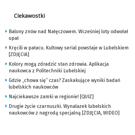
Ciekawostki
Balony znów nad Nałęczowem. Wcześniej loty odwołał
upał
Kręcili w pałacu. Kultowy serial powstaje w Lubelskiem
[ZDJĘCIA]
Kolory mogą zdradzić stan zdrowia. Aplikacja
naukowca z Politechniki Lubelskiej
Gdzie „chowa się” czas? Zaskakujące wyniki badań
lubelskich naukowców
Najciekawsze zamki w regionie! [QUIZ]
Drugie życie czarnuszki. Wynalazek lubelskich
naukowców z nagrodą specjalną [ZDJĘCIA, WIDEO]