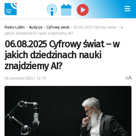
Radio Lublin
>
Audycje
>
Cyfrowy świat
>
06.08.2025 Cyfrowy świat – w
jakich dziedzinach nauki znajdziemy AI?
06.08.2025 Cyfrowy świat – w
jakich dziedzinach nauki
znajdziemy AI?
A
06 sierpnia 2025 / 12:15
A