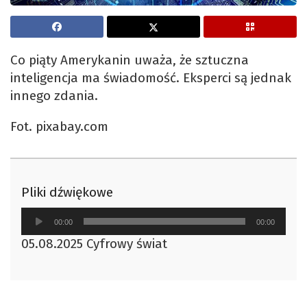
Co piąty Amerykanin uważa, że sztuczna
inteligencja ma świadomość. Eksperci są jednak
innego zdania.
Fot. pixabay.com
Pliki dźwiękowe
Odtwarzacz
00:00
00:00
plików
05.08.2025 Cyfrowy świat
dźwiękowych