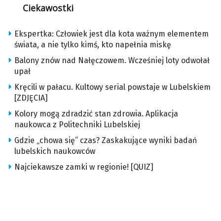
Ciekawostki
Ekspertka: Człowiek jest dla kota ważnym elementem
świata, a nie tylko kimś, kto napełnia miskę
Balony znów nad Nałęczowem. Wcześniej loty odwołał
upał
Kręcili w pałacu. Kultowy serial powstaje w Lubelskiem
[ZDJĘCIA]
Kolory mogą zdradzić stan zdrowia. Aplikacja
naukowca z Politechniki Lubelskiej
Gdzie „chowa się” czas? Zaskakujące wyniki badań
lubelskich naukowców
Najciekawsze zamki w regionie! [QUIZ]