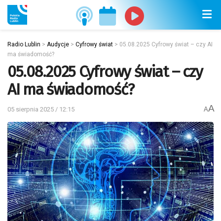
Radio Lublin
>
Audycje
>
Cyfrowy świat
>
05.08.2025 Cyfrowy świat – czy AI
ma świadomość?
05.08.2025 Cyfrowy świat – czy
AI ma świadomość?
A
05 sierpnia 2025 / 12:15
A