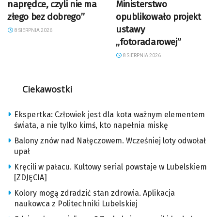
naprędce, czyli nie ma
Ministerstwo
złego bez dobrego”
opublikowało projekt
ustawy
8 SIERPNIA 2026
„fotoradarowej”
8 SIERPNIA 2026
Ciekawostki
Ekspertka: Człowiek jest dla kota ważnym elementem
świata, a nie tylko kimś, kto napełnia miskę
Balony znów nad Nałęczowem. Wcześniej loty odwołał
upał
Kręcili w pałacu. Kultowy serial powstaje w Lubelskiem
[ZDJĘCIA]
Kolory mogą zdradzić stan zdrowia. Aplikacja
naukowca z Politechniki Lubelskiej