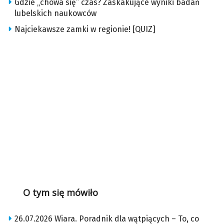
Gdzie „chowa się” czas? Zaskakujące wyniki badań
lubelskich naukowców
Najciekawsze zamki w regionie! [QUIZ]
O tym się mówiło
26.07.2026 Wiara. Poradnik dla wątpiących – To, co