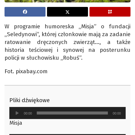
W programie humoreska „Misja” o fundacji
„Seledynowi”, której członkowie mają za zadanie
ratowanie dręczonych zwierząt…, a także
historia teściowej i synowej na posterunku
policji w słuchowisku „Robuś”.
Fot. pixabay.com
Pliki dźwiękowe
Odtwarzacz
00:00
00:00
plików
Misja
dźwiękowych