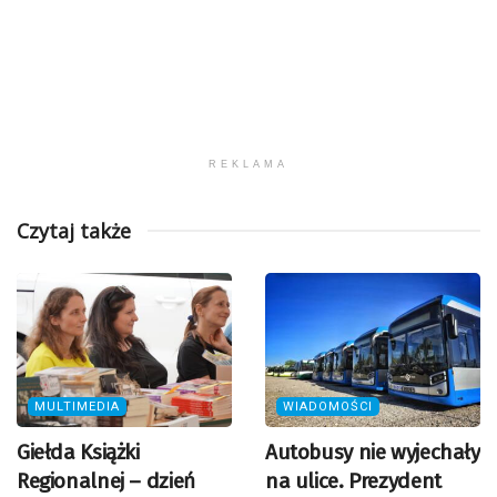
REKLAMA
Czytaj także
MULTIMEDIA
WIADOMOŚCI
Giełda Książki
Autobusy nie wyjechały
Regionalnej – dzień
na ulice. Prezydent