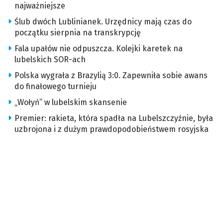
najważniejsze
Ślub dwóch Lublinianek. Urzędnicy mają czas do
początku sierpnia na transkrypcję
Fala upałów nie odpuszcza. Kolejki karetek na
lubelskich SOR-ach
Polska wygrała z Brazylią 3:0. Zapewniła sobie awans
do finałowego turnieju
„Wołyń” w lubelskim skansenie
Premier: rakieta, która spadła na Lubelszczyźnie, była
uzbrojona i z dużym prawdopodobieństwem rosyjska