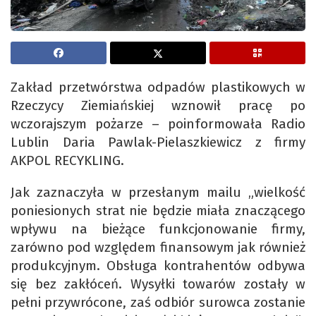
Zakład przetwórstwa odpadów plastikowych w
Rzeczycy Ziemiańskiej wznowił pracę po
wczorajszym pożarze – poinformowała Radio
Lublin Daria Pawlak-Pielaszkiewicz z firmy
AKPOL RECYKLING.
Jak zaznaczyła w przesłanym mailu „wielkość
poniesionych strat nie będzie miała znaczącego
wpływu na bieżące funkcjonowanie firmy,
zarówno pod względem finansowym jak również
produkcyjnym. Obsługa kontrahentów odbywa
się bez zakłóceń. Wysyłki towarów zostały w
pełni przywrócone, zaś odbiór surowca zostanie