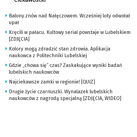
Balony znów nad Nałęczowem. Wcześniej loty odwołał
upał
Kręcili w pałacu. Kultowy serial powstaje w Lubelskiem
[ZDJĘCIA]
Kolory mogą zdradzić stan zdrowia. Aplikacja
naukowca z Politechniki Lubelskiej
Gdzie „chowa się” czas? Zaskakujące wyniki badań
lubelskich naukowców
Najciekawsze zamki w regionie! [QUIZ]
Drugie życie czarnuszki. Wynalazek lubelskich
naukowców z nagrodą specjalną [ZDJĘCIA, WIDEO]