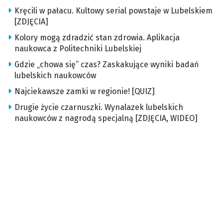
Kręcili w pałacu. Kultowy serial powstaje w Lubelskiem
[ZDJĘCIA]
Kolory mogą zdradzić stan zdrowia. Aplikacja
naukowca z Politechniki Lubelskiej
Gdzie „chowa się” czas? Zaskakujące wyniki badań
lubelskich naukowców
Najciekawsze zamki w regionie! [QUIZ]
Drugie życie czarnuszki. Wynalazek lubelskich
naukowców z nagrodą specjalną [ZDJĘCIA, WIDEO]