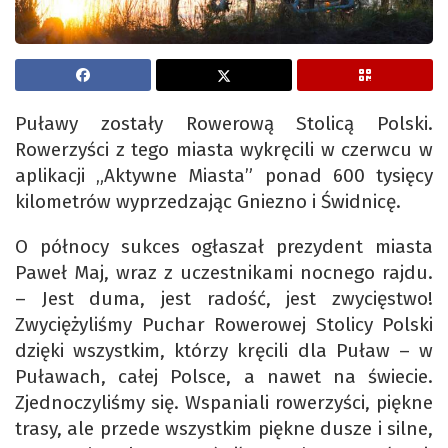
Puławy zostały Rowerową Stolicą Polski.
Rowerzyści z tego miasta wykręcili w czerwcu w
aplikacji „Aktywne Miasta” ponad 600 tysięcy
kilometrów wyprzedzając Gniezno i Świdnicę.
O północy sukces ogłaszał prezydent miasta
Paweł Maj, wraz z uczestnikami nocnego rajdu.
– Jest duma, jest radość, jest zwycięstwo!
Zwyciężyliśmy Puchar Rowerowej Stolicy Polski
dzięki wszystkim, którzy kręcili dla Puław – w
Puławach, całej Polsce, a nawet na świecie.
Zjednoczyliśmy się. Wspaniali rowerzyści, piękne
trasy, ale przede wszystkim piękne dusze i silne,