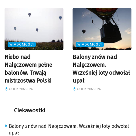
WIADOMOŚCI
WIADOMOŚCI
Niebo nad
Balony znów nad
Nałęczowem pełne
Nałęczowem.
balonów. Trwają
Wcześniej loty odwołał
mistrzostwa Polski
upał
6 SIERPNIA 2026
6 SIERPNIA 2026
Ciekawostki
Balony znów nad Nałęczowem. Wcześniej loty odwołał
upał