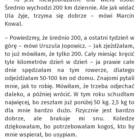
Średnio wychodzi 200 km dziennie. Ale jak widać
Ula żyje, trzyma się dobrze – mówi Marcin
Kowal.
– Powiedzmy, że średnio 200, a ostatni tydzień w
górę – mówi Urszula Jopowicz. – Jak zjeżdżałam,
to już mówiłam, że tylko 200. Cały miesiąc kręcić
tyle kilometrów dzień w dzień – ja prawie całe
dnie spędzałam na tym rowerze, dlatego
odjeżdżałam 50-100 km od domu. Znajomi pytali
mnie, jak to robię. Mówiłam, że trzeba odjechać
daleko, a później wrócić. W tym roku schudłam
najwięcej, bo zeszłam już poniżej 50 kg. 2,5 kg to
dla mnie bardzo dużo. Fizycznie jest bardzo
dobrze, ale brakuje mi snu. Koledze
dziękowałam, bo potrzebowałam kogoś, kto by
mnie wspierał, bo usypiam.