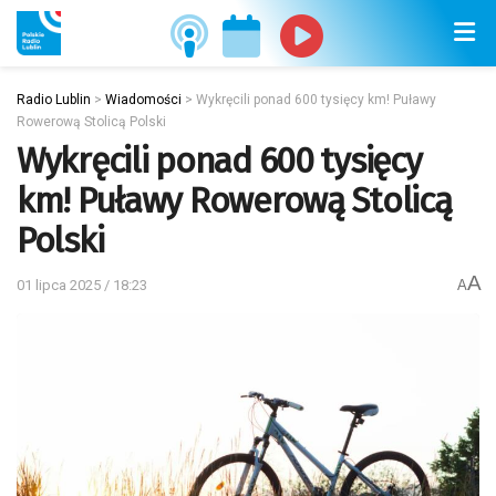
Radio Lublin
>
Wiadomości
>
Wykręcili ponad 600 tysięcy km! Puławy
Rowerową Stolicą Polski
Wykręcili ponad 600 tysięcy
km! Puławy Rowerową Stolicą
Polski
A
01 lipca 2025 / 18:23
A