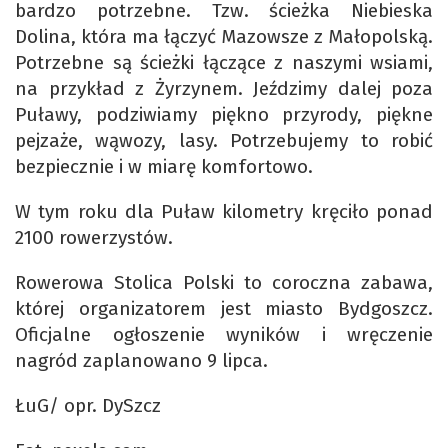
bardzo potrzebne. Tzw. ścieżka Niebieska
Dolina, która ma łączyć Mazowsze z Małopolską.
Potrzebne są ścieżki łączące z naszymi wsiami,
na przykład z Żyrzynem. Jeździmy dalej poza
Puławy, podziwiamy piękno przyrody, piękne
pejzaże, wąwozy, lasy. Potrzebujemy to robić
bezpiecznie i w miarę komfortowo.
W tym roku dla Puław kilometry kręciło ponad
2100 rowerzystów.
Rowerowa Stolica Polski to coroczna zabawa,
której organizatorem jest miasto Bydgoszcz.
Oficjalne ogłoszenie wyników i wręczenie
nagród zaplanowano 9 lipca.
ŁuG/ opr. DySzcz