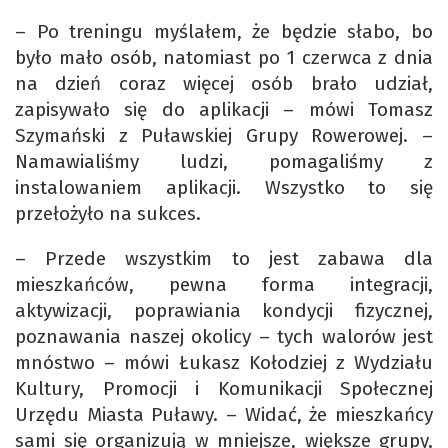
– Po treningu myślałem, że będzie słabo, bo
było mało osób, natomiast po 1 czerwca z dnia
na dzień coraz więcej osób brało udział,
zapisywało się do aplikacji – mówi Tomasz
Szymański z Puławskiej Grupy Rowerowej. –
Namawialiśmy ludzi, pomagaliśmy z
instalowaniem aplikacji. Wszystko to się
przełożyło na sukces.
– Przede wszystkim to jest zabawa dla
mieszkańców, pewna forma integracji,
aktywizacji, poprawiania kondycji fizycznej,
poznawania naszej okolicy – tych walorów jest
mnóstwo – mówi Łukasz Kołodziej z Wydziału
Kultury, Promocji i Komunikacji Społecznej
Urzędu Miasta Puławy. – Widać, że mieszkańcy
sami się organizują w mniejsze, większe grupy,