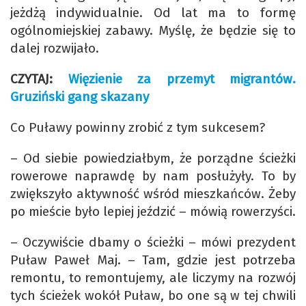
jeżdżą indywidualnie. Od lat ma to formę
ogólnomiejskiej zabawy. Myślę, że będzie się to
dalej rozwijało.
CZYTAJ:
Więzienie za przemyt migrantów.
Gruziński gang skazany
Co Puławy powinny zrobić z tym sukcesem?
– Od siebie powiedziałbym, że porządne ścieżki
rowerowe naprawdę by nam posłużyły. To by
zwiększyło aktywność wśród mieszkańców. Żeby
po mieście było lepiej jeździć – mówią rowerzyści.
– Oczywiście dbamy o ścieżki – mówi prezydent
Puław Paweł Maj. – Tam, gdzie jest potrzeba
remontu, to remontujemy, ale liczymy na rozwój
tych ścieżek wokół Puław, bo one są w tej chwili