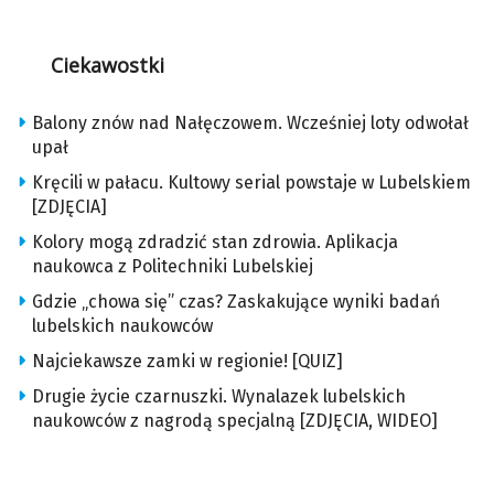
Ciekawostki
Balony znów nad Nałęczowem. Wcześniej loty odwołał
upał
Kręcili w pałacu. Kultowy serial powstaje w Lubelskiem
[ZDJĘCIA]
Kolory mogą zdradzić stan zdrowia. Aplikacja
naukowca z Politechniki Lubelskiej
Gdzie „chowa się” czas? Zaskakujące wyniki badań
lubelskich naukowców
Najciekawsze zamki w regionie! [QUIZ]
Drugie życie czarnuszki. Wynalazek lubelskich
naukowców z nagrodą specjalną [ZDJĘCIA, WIDEO]