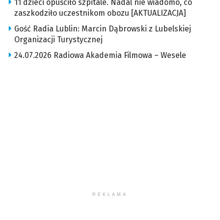
11 dzieci opuściło szpitale. Nadal nie wiadomo, co
zaszkodziło uczestnikom obozu [AKTUALIZACJA]
Gość Radia Lublin: Marcin Dąbrowski z Lubelskiej
Organizacji Turystycznej
24.07.2026 Radiowa Akademia Filmowa – Wesele
REKLAMA