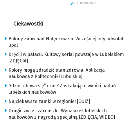
7 SIERPNIA 2026
Ciekawostki
Balony znów nad Nałęczowem. Wcześniej loty odwołał
upał
Kręcili w pałacu. Kultowy serial powstaje w Lubelskiem
[ZDJĘCIA]
Kolory mogą zdradzić stan zdrowia. Aplikacja
naukowca z Politechniki Lubelskiej
Gdzie „chowa się” czas? Zaskakujące wyniki badań
lubelskich naukowców
Najciekawsze zamki w regionie! [QUIZ]
Drugie życie czarnuszki. Wynalazek lubelskich
naukowców z nagrodą specjalną [ZDJĘCIA, WIDEO]