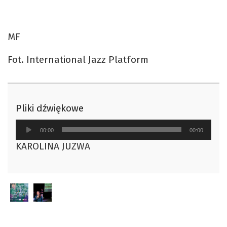
MF
Fot. International Jazz Platform
Pliki dźwiękowe
Odtwarzacz
00:00
00:00
plików
KAROLINA JUZWA
dźwiękowych