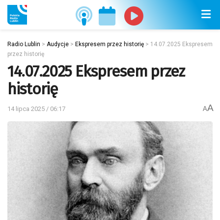
Radio Lublin
>
Audycje
>
Ekspresem przez historię
>
14.07.2025 Ekspresem
przez historię
14.07.2025 Ekspresem przez
historię
A
14 lipca 2025 / 06:17
A