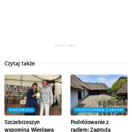
REKLAMA
Czytaj także
WIADOMOŚCI
PODRÓŻOWANIE Z RADIEM
Szczebrzeszyn
Podróżowanie z
wspomina Wiesława
radiem: Zagroda