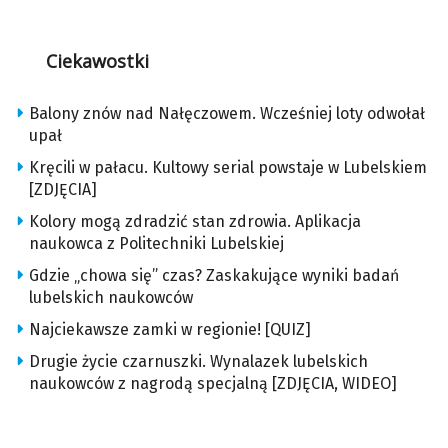
Ciekawostki
Balony znów nad Nałęczowem. Wcześniej loty odwołał
upał
Kręcili w pałacu. Kultowy serial powstaje w Lubelskiem
[ZDJĘCIA]
Kolory mogą zdradzić stan zdrowia. Aplikacja
naukowca z Politechniki Lubelskiej
Gdzie „chowa się” czas? Zaskakujące wyniki badań
lubelskich naukowców
Najciekawsze zamki w regionie! [QUIZ]
Drugie życie czarnuszki. Wynalazek lubelskich
naukowców z nagrodą specjalną [ZDJĘCIA, WIDEO]