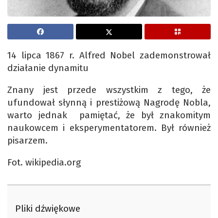
14 lipca 1867 r. Alfred Nobel zademonstrował
działanie dynamitu
Znany jest przede wszystkim z tego, że
ufundował słynną i prestiżową Nagrodę Nobla,
warto jednak pamiętać, że był znakomitym
naukowcem i eksperymentatorem. Był również
pisarzem.
Fot. wikipedia.org
Pliki dźwiękowe