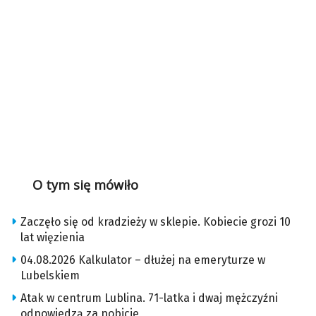
O tym się mówiło
Zaczęło się od kradzieży w sklepie. Kobiecie grozi 10
lat więzienia
04.08.2026 Kalkulator – dłużej na emeryturze w
Lubelskiem
Atak w centrum Lublina. 71-latka i dwaj mężczyźni
odpowiedzą za pobicie