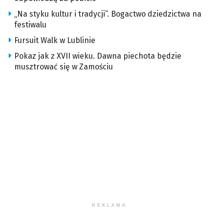
„Na styku kultur i tradycji”. Bogactwo dziedzictwa na
festiwalu
Fursuit Walk w Lublinie
Pokaz jak z XVII wieku. Dawna piechota będzie
musztrować się w Zamościu
REKLAMA