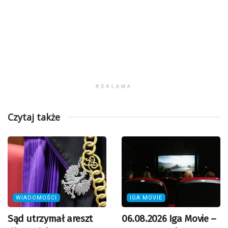
REKLAMA
Czytaj także
WIADOMOŚCI
IGA MOVIE
Sąd utrzymał areszt
06.08.2026 Iga Movie –