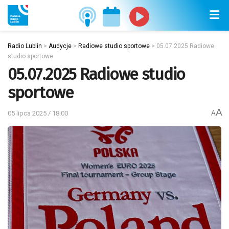
Radio Lublin
>
Audycje
>
Radiowe studio sportowe
>
05.07.2025 Radiowe
studio sportowe
05.07.2025 Radiowe studio
sportowe
A
05 lipca 2025 / 18:00
A