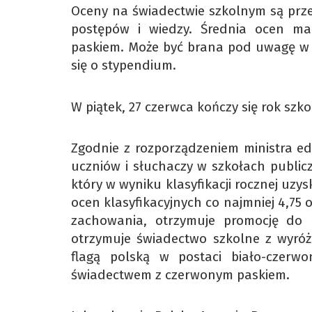
Oceny na świadectwie szkolnym są prz
postępów i wiedzy. Średnia ocen m
paskiem. Może być brana pod uwagę w p
się o stypendium.
W piątek, 27 czerwca kończy się rok szk
Zgodnie z rozporządzeniem ministra ed
uczniów i słuchaczy w szkołach public
który w wyniku klasyfikacji rocznej uz
ocen klasyfikacyjnych co najmniej 4,75 
zachowania, otrzymuje promocję do 
otrzymuje świadectwo szkolne z wyr
flagą polską w postaci biało-czerw
świadectwem z czerwonym paskiem.