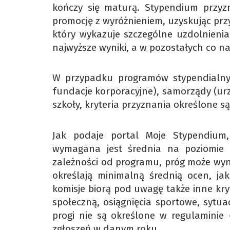
kończy się maturą. Stypendium przyzn
promocję z wyróżnieniem, uzyskując prz
który wykazuje szczególne uzdolnienia 
najwyższe wyniki, a w pozostałych co na
W przypadku programów stypendialny
fundacje korporacyjne), samorządy (urz
szkoły, kryteria przyznania określone 
Jak podaje portal Moje Stypendium,
wymagana jest średnia na poziomie
zależności od programu, próg może wyno
określają minimalną średnią ocen, jak
komisje biorą pod uwagę także inne kry
społeczną, osiągnięcia sportowe, sytu
progi nie są określone w regulaminie 
zgłoszeń w danym roku.