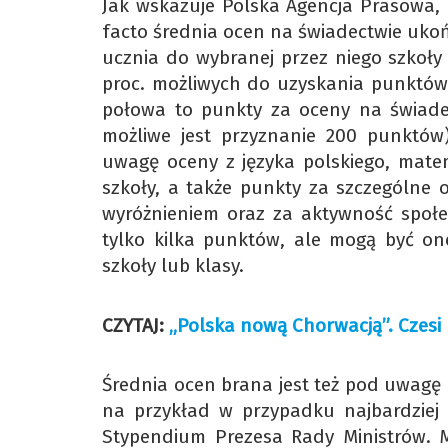
Jak wskazuje Polska Agencja Prasowa,
facto średnia ocen na świadectwie uko
ucznia do wybranej przez niego szkoły
proc. możliwych do uzyskania punktów 
połowa to punkty za oceny na świadec
możliwe jest przyznanie 200 punktów
uwagę oceny z języka polskiego, mate
szkoły, a także punkty za szczególne 
wyróżnieniem oraz za aktywność społe
tylko kilka punktów, ale mogą być one
szkoły lub klasy.
CZYTAJ:
„Polska nową Chorwacją”. Czesi 
Średnia ocen brana jest też pod uwagę p
na przykład w przypadku najbardziej
Stypendium Prezesa Rady Ministrów. M