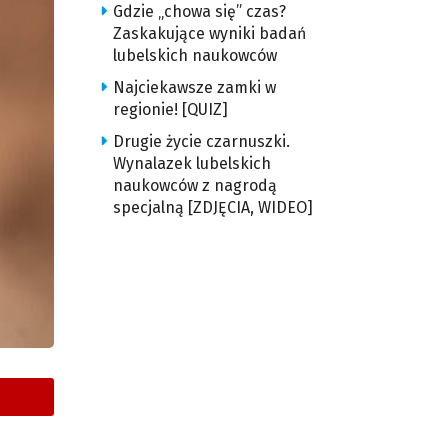
Gdzie „chowa się” czas?
Zaskakujące wyniki badań
lubelskich naukowców
Najciekawsze zamki w
regionie! [QUIZ]
Drugie życie czarnuszki.
Wynalazek lubelskich
naukowców z nagrodą
specjalną [ZDJĘCIA, WIDEO]