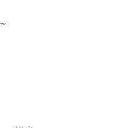
two
REKLAMA