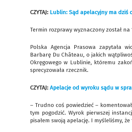
CZYTAJ:
Lublin: Sąd apelacyjny ma dziś o
Termin rozprawy wyznaczony został na 1
Polska Agencja Prasowa zapytała wic
Barbarę Du Château, o jakich wątpliwoś
Okręgowego w Lublinie, któremu zakoń
sprecyzowała rzecznik.
CZYTAJ:
Apelacje od wyroku sądu w spraw
– Trudno coś powiedzieć – komentowała 
tym pogodzić. Wyrok pierwszej instancji
pisałem swoją apelację. I myśleliśmy, że 