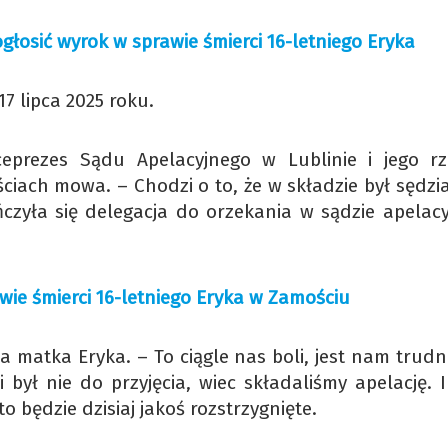
głosić wyrok w sprawie śmierci 16-letniego Eryka
7 lipca 2025 roku.
eprezes Sądu Apelacyjnego w Lublinie i jego rz
ciach mowa. – Chodzi o to, że w składzie był sędzi
czyła się delegacja do orzekania w sądzie apelac
ie śmierci 16-letniego Eryka w Zamościu
matka Eryka. – To ciągle nas boli, jest nam trudno
 był nie do przyjęcia, wiec składaliśmy apelację. I
to będzie dzisiaj jakoś rozstrzygnięte.