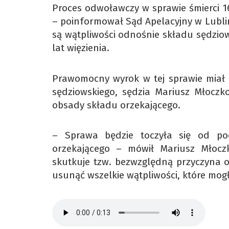
Proces odwoławczy w sprawie śmierci 1
– poinformował Sąd Apelacyjny w Lublin
są wątpliwości odnośnie składu sędzio
lat więzienia.
Prawomocny wyrok w tej sprawie miał
sędziowskiego, sędzia Mariusz Młoczk
obsady składu orzekającego.
– Sprawa będzie toczyła się od po
orzekającego – mówił Mariusz Młoczk
skutkuje tzw. bezwzględną przyczyna o
usunąć wszelkie wątpliwości, które mog