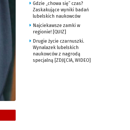
Gdzie „chowa się” czas?
Zaskakujące wyniki badań
lubelskich naukowców
Najciekawsze zamki w
regionie! [QUIZ]
Drugie życie czarnuszki.
Wynalazek lubelskich
naukowców z nagrodą
specjalną [ZDJĘCIA, WIDEO]