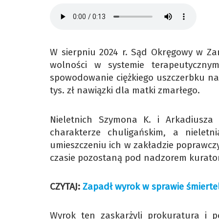
W sierpniu 2024 r. Sąd Okręgowy w Zam
wolności w systemie terapeutyczny
spowodowanie ciężkiego uszczerbku na 
tys. zł nawiązki dla matki zmarłego.
Nieletnich Szymona K. i Arkadiusza
charakterze chuligańskim, a nielet
umieszczeniu ich w zakładzie poprawcz
czasie pozostaną pod nadzorem kurato
CZYTAJ:
Zapadł wyrok w sprawie śmiertel
Wyrok ten zaskarżyli prokuratura i pe