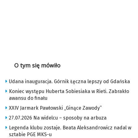
O tym się mówiło
Udana inauguracja. Górnik Łęczna lepszy od Gdańska
Koniec występu Huberta Sobiesiaka w Rieti. Zabrakło
awansu do finału
XXIV Jarmark Pawłowski „Ginące Zawody”
27.07.2026 Na widelcu – sposoby na arbuza
Legenda klubu zostaje. Beata Aleksandrowicz nadal w
sztabie PGE MKS-u