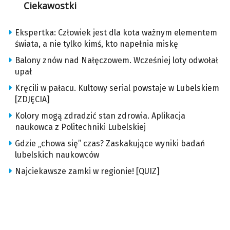
Ciekawostki
Ekspertka: Człowiek jest dla kota ważnym elementem
świata, a nie tylko kimś, kto napełnia miskę
Balony znów nad Nałęczowem. Wcześniej loty odwołał
upał
Kręcili w pałacu. Kultowy serial powstaje w Lubelskiem
[ZDJĘCIA]
Kolory mogą zdradzić stan zdrowia. Aplikacja
naukowca z Politechniki Lubelskiej
Gdzie „chowa się” czas? Zaskakujące wyniki badań
lubelskich naukowców
Najciekawsze zamki w regionie! [QUIZ]