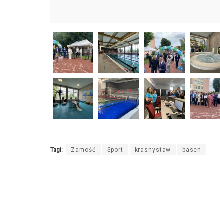
Tagi:
Zamość
Sport
krasnystaw
basen