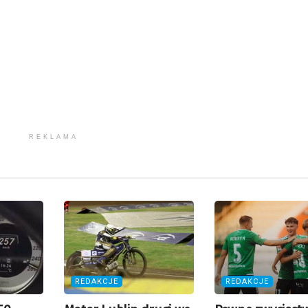
REKLAMA
REDAKCJE
REDAKCJE