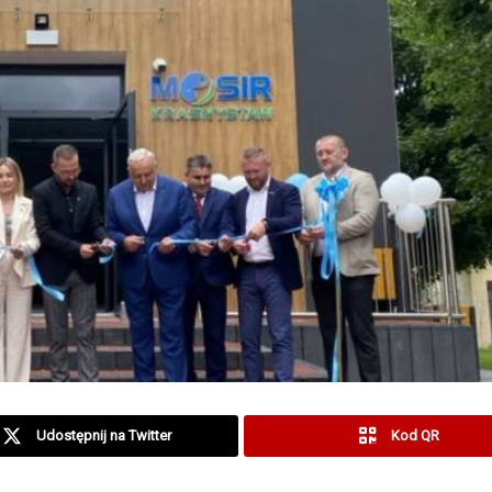
Udostępnij na Twitter
Kod QR