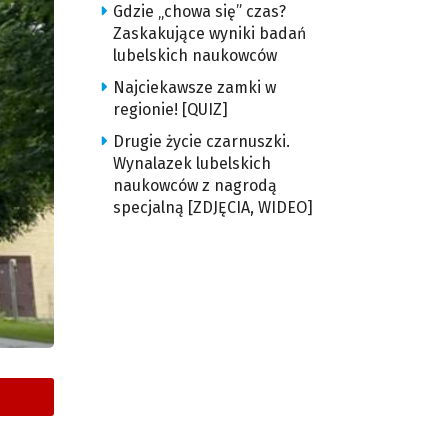
Gdzie „chowa się” czas?
Zaskakujące wyniki badań
lubelskich naukowców
Najciekawsze zamki w
regionie! [QUIZ]
Drugie życie czarnuszki.
Wynalazek lubelskich
naukowców z nagrodą
specjalną [ZDJĘCIA, WIDEO]