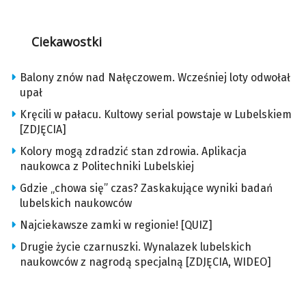
Ciekawostki
Balony znów nad Nałęczowem. Wcześniej loty odwołał
upał
Kręcili w pałacu. Kultowy serial powstaje w Lubelskiem
[ZDJĘCIA]
Kolory mogą zdradzić stan zdrowia. Aplikacja
naukowca z Politechniki Lubelskiej
Gdzie „chowa się” czas? Zaskakujące wyniki badań
lubelskich naukowców
Najciekawsze zamki w regionie! [QUIZ]
Drugie życie czarnuszki. Wynalazek lubelskich
naukowców z nagrodą specjalną [ZDJĘCIA, WIDEO]