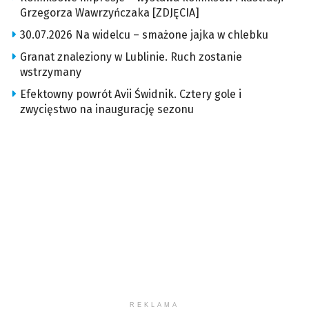
Grzegorza Wawrzyńczaka [ZDJĘCIA]
30.07.2026 Na widelcu – smażone jajka w chlebku
Granat znaleziony w Lublinie. Ruch zostanie
wstrzymany
Efektowny powrót Avii Świdnik. Cztery gole i
zwycięstwo na inaugurację sezonu
REKLAMA