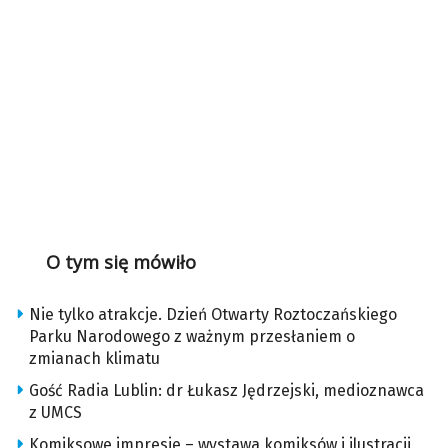
O tym się mówiło
Nie tylko atrakcje. Dzień Otwarty Roztoczańskiego
Parku Narodowego z ważnym przesłaniem o
zmianach klimatu
Gość Radia Lublin: dr Łukasz Jędrzejski, medioznawca
z UMCS
Komiksowe impresje – wystawa komiksów i ilustracji