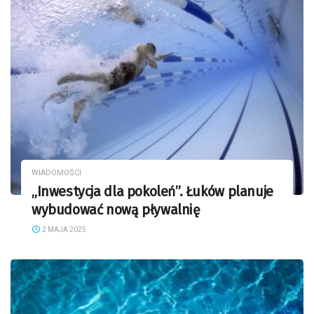
WIADOMOŚCI
„Inwestycja dla pokoleń”. Łuków planuje
wybudować nową pływalnię
2 MAJA 2025