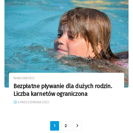
WIADOMOŚCI
Bezpłatne pływanie dla dużych rodzin.
Liczba karnetów ograniczona
6 PAŹDZIERNIKA 2023
1
2