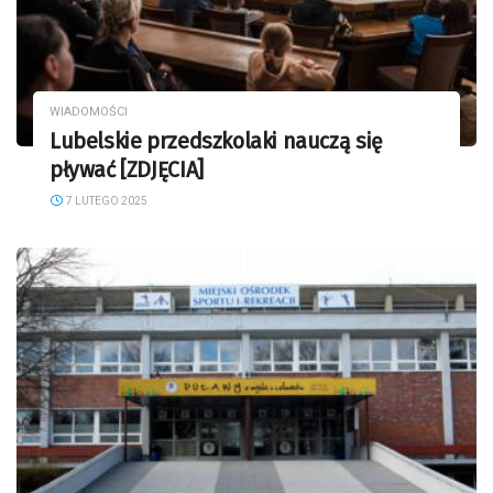
WIADOMOŚCI
Lubelskie przedszkolaki nauczą się
pływać [ZDJĘCIA]
7 LUTEGO 2025