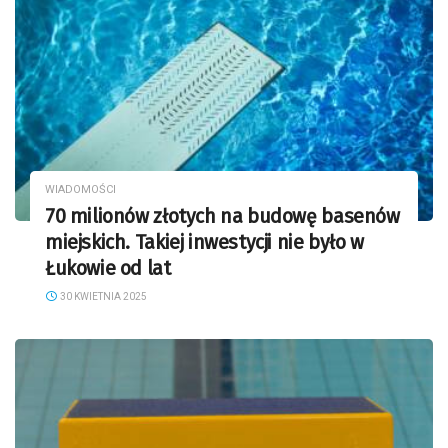
WIADOMOŚCI
70 milionów złotych na budowę basenów
miejskich. Takiej inwestycji nie było w
Łukowie od lat
30 KWIETNIA 2025