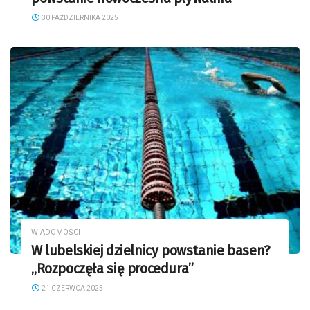
30 PAŹDZIERNIKA 2025
WIADOMOŚCI
W lubelskiej dzielnicy powstanie basen?
„Rozpoczęła się procedura”
21 CZERWCA 2025