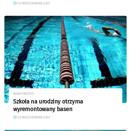
20 PAŹDZIERNIKA 2023
WIADOMOŚCI
Szkoła na urodziny otrzyma
wyremontowany basen
20 PAŹDZIERNIKA 2023