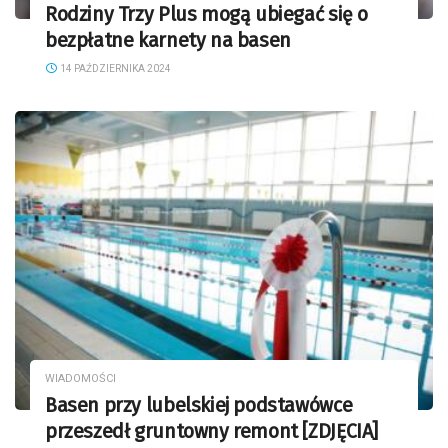
Rodziny Trzy Plus mogą ubiegać się o
bezpłatne karnety na basen
14 PAŹDZIERNIKA 2024
WIADOMOŚCI
Basen przy lubelskiej podstawówce
przeszedł gruntowny remont [ZDJĘCIA]