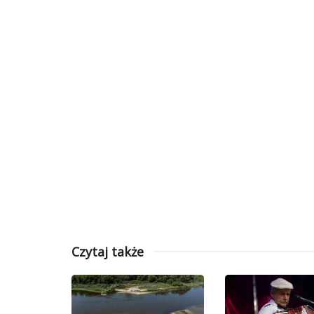
Czytaj także