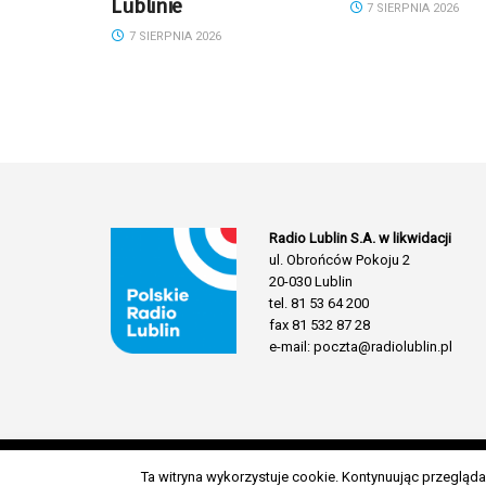
Lublinie
7 SIERPNIA 2026
7 SIERPNIA 2026
Radio Lublin S.A. w likwidacji
ul. Obrońców Pokoju 2
20-030 Lublin
tel. 81 53 64 200
fax 81 532 87 28
e-mail: poczta@radiolublin.pl
Ta witryna wykorzystuje cookie. Kontynuując przeglą