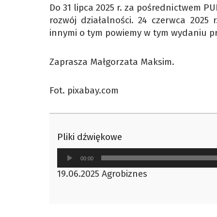
Do 31 lipca 2025 r. za pośrednictwem PU
rozwój działalności. 24 czerwca 2025 
innymi o tym powiemy w tym wydaniu p
Zaprasza Małgorzata Maksim.
Fot. pixabay.com
Pliki dźwiękowe
Odtwarzacz
00:00
plików
19.06.2025 Agrobiznes
dźwiękowych