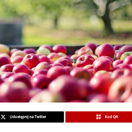
Udostępnij na Twitter
Kod QR