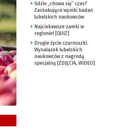
Gdzie „chowa się” czas?
Zaskakujące wyniki badań
lubelskich naukowców
Najciekawsze zamki w
regionie! [QUIZ]
Drugie życie czarnuszki.
Wynalazek lubelskich
naukowców z nagrodą
specjalną [ZDJĘCIA, WIDEO]