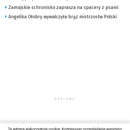
Zamojskie schronisko zaprasza na spacery z psami
Angelika Ołobry wywalczyła brąz mistrzostw Polski
REKLAMA
Ta witryna wykorzystuje cookie. Kontynuując przeglądanie wyrażasz