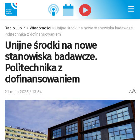
Radio Lublin
>
Wiadomości
>
Unijne środki na nowe stanowiska badawcze.
Politechnika z dofinansowaniem
Unijne środki na nowe
stanowiska badawcze.
Politechnika z
dofinansowaniem
A
21 maja 2025 / 13:54
A