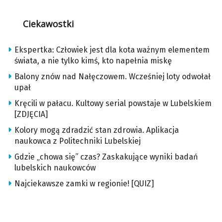
Ciekawostki
Ekspertka: Człowiek jest dla kota ważnym elementem
świata, a nie tylko kimś, kto napełnia miskę
Balony znów nad Nałęczowem. Wcześniej loty odwołał
upał
Kręcili w pałacu. Kultowy serial powstaje w Lubelskiem
[ZDJĘCIA]
Kolory mogą zdradzić stan zdrowia. Aplikacja
naukowca z Politechniki Lubelskiej
Gdzie „chowa się” czas? Zaskakujące wyniki badań
lubelskich naukowców
Najciekawsze zamki w regionie! [QUIZ]